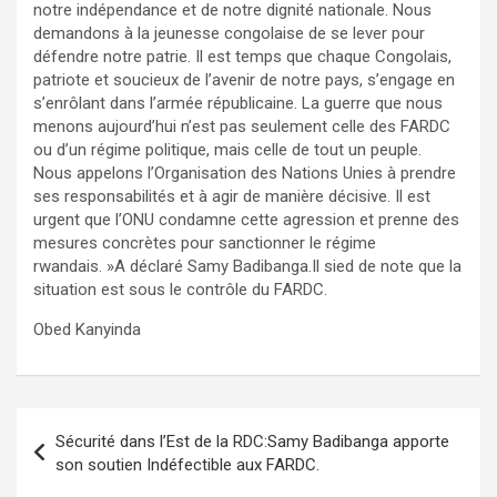
notre indépendance et de notre dignité nationale. Nous
demandons à la jeunesse congolaise de se lever pour
défendre notre patrie. Il est temps que chaque Congolais,
patriote et soucieux de l’avenir de notre pays, s’engage en
s’enrôlant dans l’armée républicaine. La guerre que nous
menons aujourd’hui n’est pas seulement celle des FARDC
ou d’un régime politique, mais celle de tout un peuple.
Nous appelons l’Organisation des Nations Unies à prendre
ses responsabilités et à agir de manière décisive. Il est
urgent que l’ONU condamne cette agression et prenne des
mesures concrètes pour sanctionner le régime
rwandais. »A déclaré Samy Badibanga.Il sied de note que la
situation est sous le contrôle du FARDC.
Obed Kanyinda
Navigation
Sécurité dans l’Est de la RDC:Samy Badibanga apporte
de
son soutien Indéfectible aux FARDC.
l’article