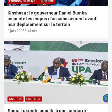
ENVIRONNEMENT
URGENCE
Kinshasa : le gouverneur Daniel Bumba
inspecte les engins d’assainissement avant
leur déploiement sur le terrain
4 juin 2026
admin
SOCIÉTÉ
URGENCE
Sama Lukonde appelle à une solidarité