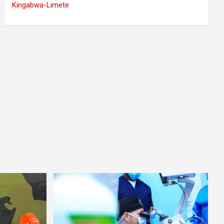
Kingabwa-Limete