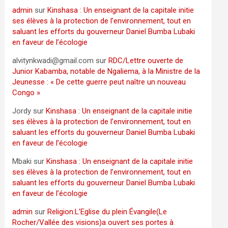
admin
sur
Kinshasa : Un enseignant de la capitale initie
ses élèves à la protection de l’environnement, tout en
saluant les efforts du gouverneur Daniel Bumba Lubaki
en faveur de l’écologie
alvitynkwadi@gmail.com
sur
RDC/Lettre ouverte de
Junior Kabamba, notable de Ngaliema, à la Ministre de la
Jeunesse : « De cette guerre peut naître un nouveau
Congo »
Jordy
sur
Kinshasa : Un enseignant de la capitale initie
ses élèves à la protection de l’environnement, tout en
saluant les efforts du gouverneur Daniel Bumba Lubaki
en faveur de l’écologie
Mbaki
sur
Kinshasa : Un enseignant de la capitale initie
ses élèves à la protection de l’environnement, tout en
saluant les efforts du gouverneur Daniel Bumba Lubaki
en faveur de l’écologie
admin
sur
Religion:L’Eglise du plein Évangile(Le
Rocher/Vallée des visions)a ouvert ses portes à