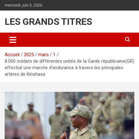
Aller
mercredi, juin 3, 2026
au
contenu
LES GRANDS TITRES
Accueil
2025
mars
1
8.000 soldats de différentes unités de la Garde républicaine(GR)
effectué une marche d’endurance à travers les principales
artères de Kinshasa