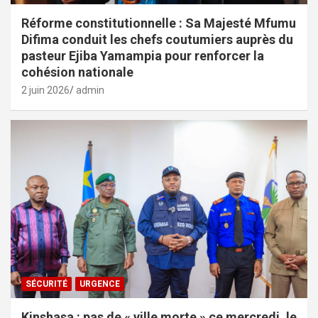
Réforme constitutionnelle : Sa Majesté Mfumu
Difima conduit les chefs coutumiers auprès du
pasteur Ejiba Yamampia pour renforcer la
cohésion nationale
2 juin 2026
admin
SÉCURITÉ
URGENCE
Kinshasa : pas de « ville morte » ce mercredi, le