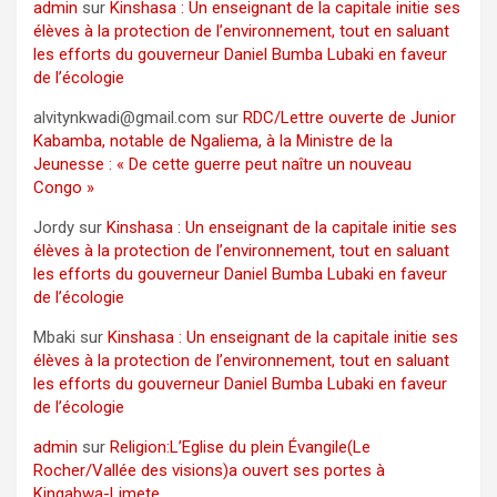
admin
sur
Kinshasa : Un enseignant de la capitale initie ses
élèves à la protection de l’environnement, tout en saluant
les efforts du gouverneur Daniel Bumba Lubaki en faveur
de l’écologie
alvitynkwadi@gmail.com
sur
RDC/Lettre ouverte de Junior
Kabamba, notable de Ngaliema, à la Ministre de la
Jeunesse : « De cette guerre peut naître un nouveau
Congo »
Jordy
sur
Kinshasa : Un enseignant de la capitale initie ses
élèves à la protection de l’environnement, tout en saluant
les efforts du gouverneur Daniel Bumba Lubaki en faveur
de l’écologie
Mbaki
sur
Kinshasa : Un enseignant de la capitale initie ses
élèves à la protection de l’environnement, tout en saluant
les efforts du gouverneur Daniel Bumba Lubaki en faveur
de l’écologie
admin
sur
Religion:L’Eglise du plein Évangile(Le
Rocher/Vallée des visions)a ouvert ses portes à
Kingabwa-Limete