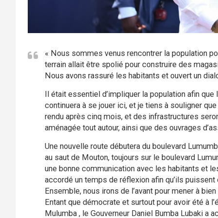
« Nous sommes venus rencontrer la population pou
terrain allait être spolié pour construire des magas
Nous avons rassuré les habitants et ouvert un dial
Il était essentiel d’impliquer la population afin qu
continuera à se jouer ici, et je tiens à souligner que
rendu après cinq mois, et des infrastructures seron
aménagée tout autour, ainsi que des ouvrages d’as
Une nouvelle route débutera du boulevard Lumumba e
au saut de Mouton, toujours sur le boulevard Lumumb
une bonne communication avec les habitants et les
accordé un temps de réflexion afin qu’ils puissent 
Ensemble, nous irons de l’avant pour mener à bien 
Entant que démocrate et surtout pour avoir été à 
Mulumba , le Gouverneur Daniel Bumba Lubaki a acc