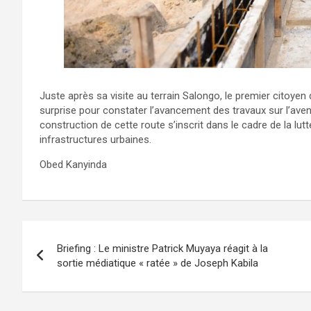
Juste après sa visite au terrain Salongo, le premier citoyen
surprise pour constater l’avancement des travaux sur l’av
construction de cette route s’inscrit dans le cadre de la lut
infrastructures urbaines.
Obed Kanyinda
Navigation
Briefing : Le ministre Patrick Muyaya réagit à la
de
sortie médiatique « ratée » de Joseph Kabila
l’article