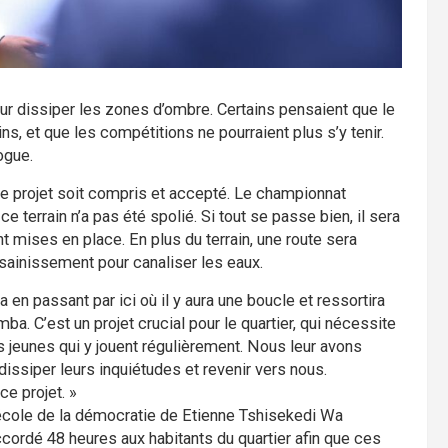
r dissiper les zones d’ombre. Certains pensaient que le
ins, et que les compétitions ne pourraient plus s’y tenir.
ogue.
e le projet soit compris et accepté. Le championnat
 ce terrain n’a pas été spolié. Si tout se passe bien, il sera
t mises en place. En plus du terrain, une route sera
sainissement pour canaliser les eaux.
n passant par ici où il y aura une boucle et ressortira
a. C’est un projet crucial pour le quartier, qui nécessite
 jeunes qui y jouent régulièrement. Nous leur avons
dissiper leurs inquiétudes et revenir vers nous.
ce projet. »
l’école de la démocratie de Etienne Tshisekedi Wa
ordé 48 heures aux habitants du quartier afin que ces