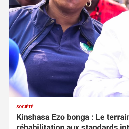
SOCIÉTÉ
Kinshasa Ezo bonga : Le terrai
réhabilitation aux standards in