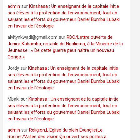
admin
sur
Kinshasa : Un enseignant de la capitale initie
ses élèves à la protection de l’environnement, tout en
saluant les efforts du gouverneur Daniel Bumba Lubaki
en faveur de l’écologie
alvitynkwadi@gmail.com
sur
RDC/Lettre ouverte de
Junior Kabamba, notable de Ngaliema, à la Ministre de la
Jeunesse : « De cette guerre peut naître un nouveau
Congo »
Jordy
sur
Kinshasa : Un enseignant de la capitale initie
ses élèves à la protection de l’environnement, tout en
saluant les efforts du gouverneur Daniel Bumba Lubaki
en faveur de l’écologie
Mbaki
sur
Kinshasa : Un enseignant de la capitale initie
ses élèves à la protection de l’environnement, tout en
saluant les efforts du gouverneur Daniel Bumba Lubaki
en faveur de l’écologie
admin
sur
Religion:L’Eglise du plein Évangile(Le
Rocher/Vallée des visions)a ouvert ses portes à