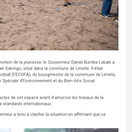
romotion de la jeunesse, le Gouverneur Daniel Bumba Lubaki a
ain Salongo, situé dans la commune de Limete. Il était
otball (FECOFA), du bourgmestre de la commune de Limete,
 Spéciale d’Environnement et du Bien-être Social
exactes de cet espace avant d’amorcer les travaux de la
x standards internationaux.
rneur a tenu à clarifier la situation en affirmant que ce