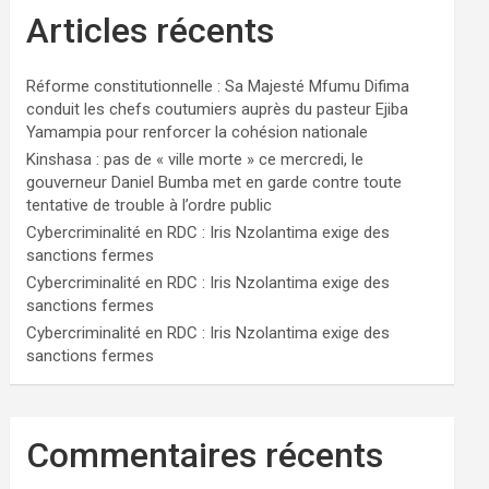
Articles récents
Réforme constitutionnelle : Sa Majesté Mfumu Difima
conduit les chefs coutumiers auprès du pasteur Ejiba
Yamampia pour renforcer la cohésion nationale
Kinshasa : pas de « ville morte » ce mercredi, le
gouverneur Daniel Bumba met en garde contre toute
tentative de trouble à l’ordre public
Cybercriminalité en RDC : Iris Nzolantima exige des
sanctions fermes
Cybercriminalité en RDC : Iris Nzolantima exige des
sanctions fermes
Cybercriminalité en RDC : Iris Nzolantima exige des
sanctions fermes
Commentaires récents