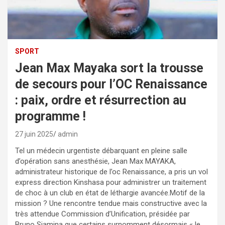
SPORT
Jean Max Mayaka sort la trousse
de secours pour l’OC Renaissance
: paix, ordre et résurrection au
programme !
27 juin 2025
admin
Tel un médecin urgentiste débarquant en pleine salle
d’opération sans anesthésie, Jean Max MAYAKA,
administrateur historique de l’oc Renaissance, a pris un vol
express direction Kinshasa pour administrer un traitement
de choc à un club en état de léthargie avancée.Motif de la
mission ? Une rencontre tendue mais constructive avec la
très attendue Commission d’Unification, présidée par
Bruno Siamina que certains surnomment désormais « le