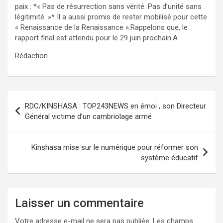
paix : *« Pas de résurrection sans vérité. Pas d’unité sans
légitimité. »* Il a aussi promis de rester mobilisé pour cette
« Renaissance de la Renaissance ».Rappelons que, le
rapport final est attendu pour le 29 juin prochain.A
Rédaction
Navigation
RDC/KINSHASA : TOP243NEWS en émoi , son Directeur
de
Général victime d’un cambriolage armé
l’article
Kinshasa mise sur le numérique pour réformer son
système éducatif
Laisser un commentaire
Votre adresse e-mail ne sera pas publiée.
Les champs