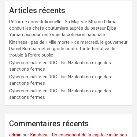
Articles récents
Réforme constitutionnelle : Sa Majesté Mfumu Difima
conduit les chefs coutumiers auprès du pasteur Ejiba
Yamampia pour renforcer la cohésion nationale
Kinshasa : pas de « ville morte » ce mercredi, le gouverneur
Daniel Bumba met en garde contre toute tentative de
trouble à l’ordre public
Cybercriminalité en RDC : Iris Nzolantima exige des
sanctions fermes
Cybercriminalité en RDC : Iris Nzolantima exige des
sanctions fermes
Cybercriminalité en RDC : Iris Nzolantima exige des
sanctions fermes
Commentaires récents
admin
sur
Kinshasa : Un enseignant de la capitale initie ses