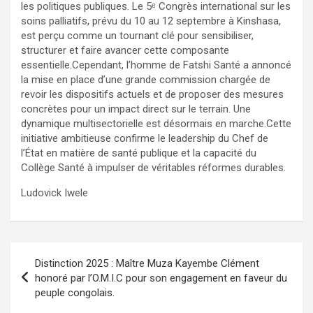
les politiques publiques. Le 5ᵉ Congrès international sur les
soins palliatifs, prévu du 10 au 12 septembre à Kinshasa,
est perçu comme un tournant clé pour sensibiliser,
structurer et faire avancer cette composante
essentielle.Cependant, l’homme de Fatshi Santé a annoncé
la mise en place d’une grande commission chargée de
revoir les dispositifs actuels et de proposer des mesures
concrètes pour un impact direct sur le terrain. Une
dynamique multisectorielle est désormais en marche.Cette
initiative ambitieuse confirme le leadership du Chef de
l’État en matière de santé publique et la capacité du
Collège Santé à impulser de véritables réformes durables.
Ludovick Iwele
Navigation
Distinction 2025 : Maître Muza Kayembe Clément
de
honoré par l’O.M.I.C pour son engagement en faveur du
peuple congolais.
l’article