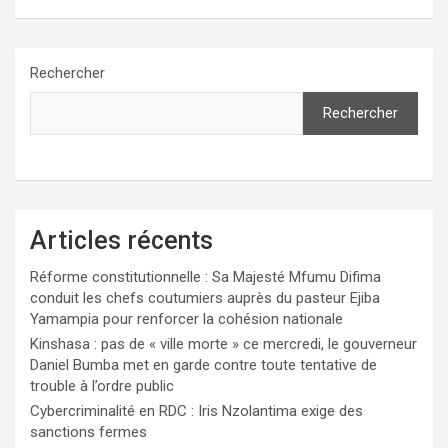
Rechercher
Rechercher
Articles récents
Réforme constitutionnelle : Sa Majesté Mfumu Difima
conduit les chefs coutumiers auprès du pasteur Ejiba
Yamampia pour renforcer la cohésion nationale
Kinshasa : pas de « ville morte » ce mercredi, le gouverneur
Daniel Bumba met en garde contre toute tentative de
trouble à l’ordre public
Cybercriminalité en RDC : Iris Nzolantima exige des
sanctions fermes