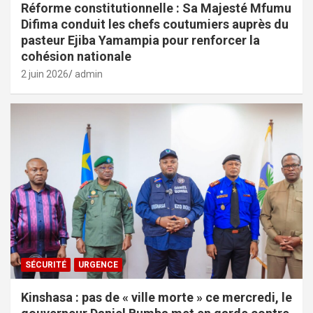
Réforme constitutionnelle : Sa Majesté Mfumu
Difima conduit les chefs coutumiers auprès du
pasteur Ejiba Yamampia pour renforcer la
cohésion nationale
2 juin 2026
admin
SÉCURITÉ
URGENCE
Kinshasa : pas de « ville morte » ce mercredi, le