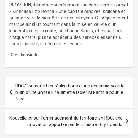
PROMEKIN, il illustre concrètement l’un des piliers du projet
« Kinshasa Ezo Bonga » une capitale rénovée, solidaire et
orientée vers le bien-être de ses citoyens. Ce déplacement
marque ainsi un tournant dans la mise en œuvre d’un
leadership de proximité, où chaque Kinois, et en particulier
chaque mère, puisse accéder à des services essentiels
dans la dignité, la sécurité et l’espoir.
Obed kanyinda
Navigation
RDC/Tourisme:Les réalisations d’une décennie pour le
de
bilan d’une année.Il fallait être Didier M’Pambia pour le
faire
l’article
Nouvelle loi sur l’aménagement du territoire en RDC, une
innovation apportée par le ministre Guy Loando