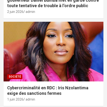
gouverneur Daniel Bumba met en garde contre
toute tentative de trouble à l’ordre public
2 juin 2026
admin
SOCIÉTÉ
Cybercriminalité en RDC : Iris Nzolantima
exige des sanctions fermes
1 juin 2026
admin