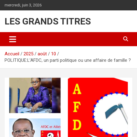
Aller
mercredi, juin 3, 2026
au
contenu
LES GRANDS TITRES
Accueil
2025
août
10
POLITIQUE:L’AFDC, un parti politique ou une affaire de famille ?