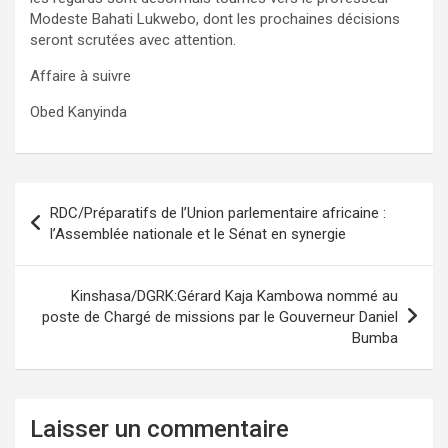
Modeste Bahati Lukwebo, dont les prochaines décisions
seront scrutées avec attention.
Affaire à suivre
Obed Kanyinda
Navigation
RDC/Préparatifs de l’Union parlementaire africaine :
de
l’Assemblée nationale et le Sénat en synergie
l’article
Kinshasa/DGRK:Gérard Kaja Kambowa nommé au
poste de Chargé de missions par le Gouverneur Daniel
Bumba
Laisser un commentaire