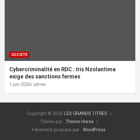
SOCIÉTÉ
Cybercriminalité en RDC : Iris Nzolantima
exige des sanctions fermes
1 juin 2026
admin
Copyright © 2026
LES GRANDS TITRES
Thème par :
Theme Horse
Fièrement propulsé par :
WordPress