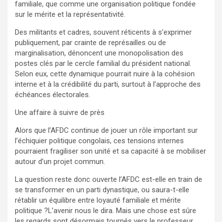
familiale, que comme une organisation politique fondée
sur le mérite et la représentativité.
Des militants et cadres, souvent réticents à s’exprimer
publiquement, par crainte de représailles ou de
marginalisation, dénoncent une monopolisation des
postes clés par le cercle familial du président national.
Selon eux, cette dynamique pourrait nuire à la cohésion
interne et à la crédibilité du parti, surtout à l’approche des
échéances électorales.
Une affaire à suivre de près
Alors que l’AFDC continue de jouer un rôle important sur
l’échiquier politique congolais, ces tensions internes
pourraient fragiliser son unité et sa capacité à se mobiliser
autour d’un projet commun.
La question reste donc ouverte l’AFDC est-elle en train de
se transformer en un parti dynastique, ou saura-t-elle
rétablir un équilibre entre loyauté familiale et mérite
politique ?L’avenir nous le dira. Mais une chose est sûre
les regards sont désormais tournés vers le professeur