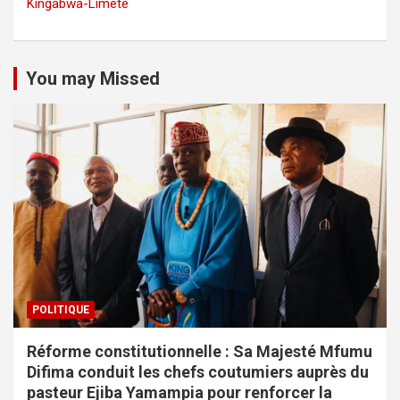
Kingabwa-Limete
You may Missed
POLITIQUE
Réforme constitutionnelle : Sa Majesté Mfumu
Difima conduit les chefs coutumiers auprès du
pasteur Ejiba Yamampia pour renforcer la