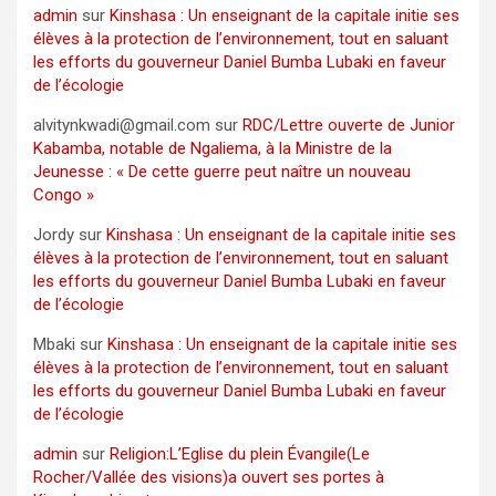
admin
sur
Kinshasa : Un enseignant de la capitale initie ses
élèves à la protection de l’environnement, tout en saluant
les efforts du gouverneur Daniel Bumba Lubaki en faveur
de l’écologie
alvitynkwadi@gmail.com
sur
RDC/Lettre ouverte de Junior
Kabamba, notable de Ngaliema, à la Ministre de la
Jeunesse : « De cette guerre peut naître un nouveau
Congo »
Jordy
sur
Kinshasa : Un enseignant de la capitale initie ses
élèves à la protection de l’environnement, tout en saluant
les efforts du gouverneur Daniel Bumba Lubaki en faveur
de l’écologie
Mbaki
sur
Kinshasa : Un enseignant de la capitale initie ses
élèves à la protection de l’environnement, tout en saluant
les efforts du gouverneur Daniel Bumba Lubaki en faveur
de l’écologie
admin
sur
Religion:L’Eglise du plein Évangile(Le
Rocher/Vallée des visions)a ouvert ses portes à