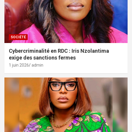
SOCIÉTÉ
Cybercriminalité en RDC : Iris Nzolantima
exige des sanctions fermes
1 juin 2026
admin