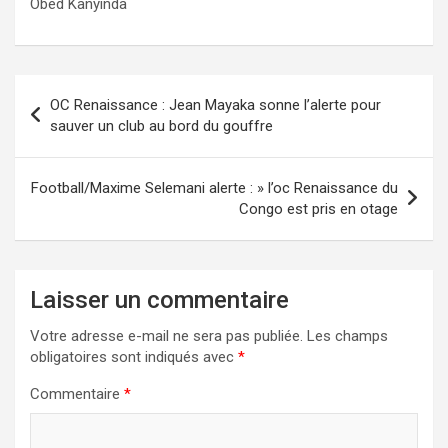
Obed Kanyinda
Navigation
OC Renaissance : Jean Mayaka sonne l’alerte pour
de
sauver un club au bord du gouffre
l’article
Football/Maxime Selemani alerte : » l’oc Renaissance du
Congo est pris en otage
Laisser un commentaire
Votre adresse e-mail ne sera pas publiée.
Les champs
obligatoires sont indiqués avec
*
Commentaire
*