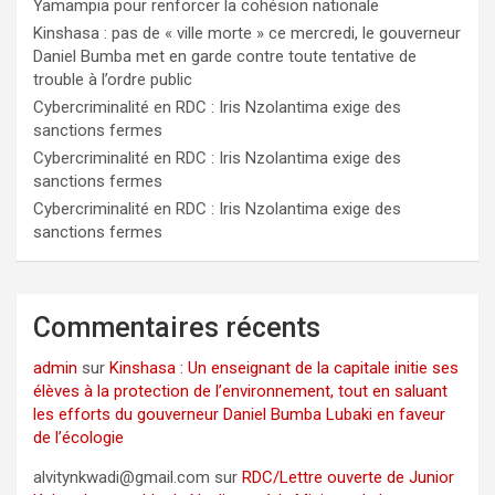
Yamampia pour renforcer la cohésion nationale
Kinshasa : pas de « ville morte » ce mercredi, le gouverneur
Daniel Bumba met en garde contre toute tentative de
trouble à l’ordre public
Cybercriminalité en RDC : Iris Nzolantima exige des
sanctions fermes
Cybercriminalité en RDC : Iris Nzolantima exige des
sanctions fermes
Cybercriminalité en RDC : Iris Nzolantima exige des
sanctions fermes
Commentaires récents
admin
sur
Kinshasa : Un enseignant de la capitale initie ses
élèves à la protection de l’environnement, tout en saluant
les efforts du gouverneur Daniel Bumba Lubaki en faveur
de l’écologie
alvitynkwadi@gmail.com
sur
RDC/Lettre ouverte de Junior