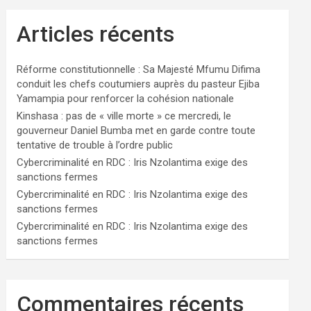
Articles récents
Réforme constitutionnelle : Sa Majesté Mfumu Difima
conduit les chefs coutumiers auprès du pasteur Ejiba
Yamampia pour renforcer la cohésion nationale
Kinshasa : pas de « ville morte » ce mercredi, le
gouverneur Daniel Bumba met en garde contre toute
tentative de trouble à l’ordre public
Cybercriminalité en RDC : Iris Nzolantima exige des
sanctions fermes
Cybercriminalité en RDC : Iris Nzolantima exige des
sanctions fermes
Cybercriminalité en RDC : Iris Nzolantima exige des
sanctions fermes
Commentaires récents