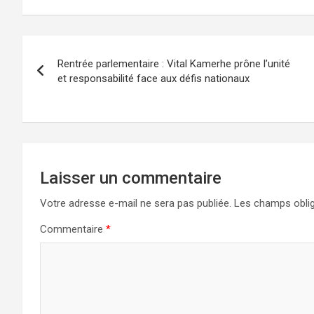
Navigation
Rentrée parlementaire : Vital Kamerhe prône l’unité
de
et responsabilité face aux défis nationaux
l’article
Laisser un commentaire
Votre adresse e-mail ne sera pas publiée.
Les champs oblig
Commentaire
*