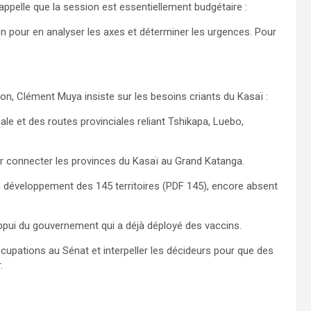
appelle que la session est essentiellement budgétaire :
ion pour en analyser les axes et déterminer les urgences. Pour
on, Clément Muya insiste sur les besoins criants du Kasaï :
onale et des routes provinciales reliant Tshikapa, Luebo,
pour connecter les provinces du Kasaï au Grand Katanga.
 développement des 145 territoires (PDF 145), encore absent
l’appui du gouvernement qui a déjà déployé des vaccins.
ccupations au Sénat et interpeller les décideurs pour que des
.