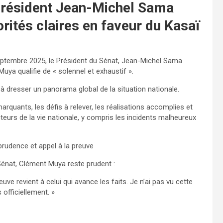
 Président Jean-Michel Sama
rités claires en faveur du Kasaï
septembre 2025, le Président du Sénat, Jean-Michel Sama
ya qualifie de « solennel et exhaustif ».
it à dresser un panorama global de la situation nationale.
quants, les défis à relever, les réalisations accomplies et
cteurs de la vie nationale, y compris les incidents malheureux
prudence et appel à la preuve
 Sénat, Clément Muya reste prudent :
reuve revient à celui qui avance les faits. Je n’ai pas vu cette
officiellement. »