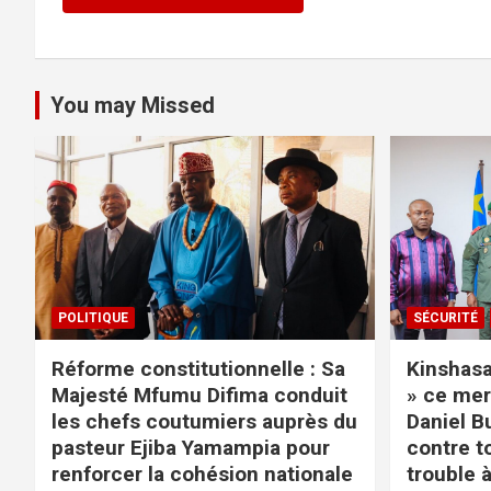
You may Missed
POLITIQUE
SÉCURITÉ
Réforme constitutionnelle : Sa
Kinshasa 
Majesté Mfumu Difima conduit
» ce mer
les chefs coutumiers auprès du
Daniel B
pasteur Ejiba Yamampia pour
contre t
renforcer la cohésion nationale
trouble à