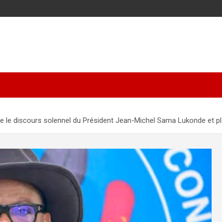
 le discours solennel du Président Jean-Michel Sama Lukonde et plai