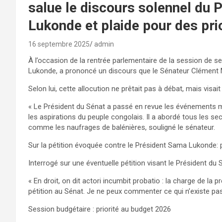
salue le discours solennel du
Lukonde et plaide pour des prio
16 septembre 2025
admin
À l’occasion de la rentrée parlementaire de la session de 
Lukonde, a prononcé un discours que le Sénateur Clément Mu
Selon lui, cette allocution ne prêtait pas à débat, mais visa
« Le Président du Sénat a passé en revue les événements mar
les aspirations du peuple congolais. Il a abordé tous les se
comme les naufrages de balénières, souligné le sénateur.
Sur la pétition évoquée contre le Président Sama Lukonde: 
Interrogé sur une éventuelle pétition visant le Président du
« En droit, on dit actori incumbit probatio : la charge de la p
pétition au Sénat. Je ne peux commenter ce qui n’existe pas 
Session budgétaire : priorité au budget 2026