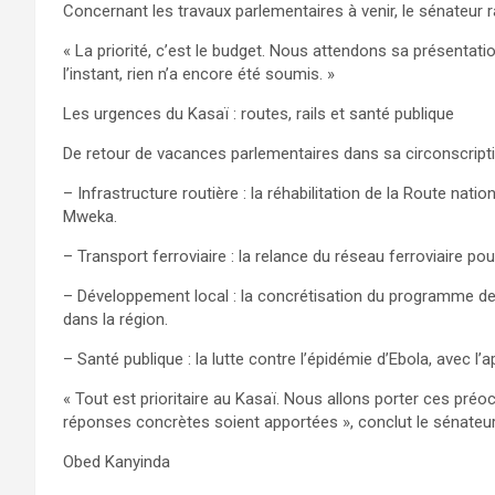
Concernant les travaux parlementaires à venir, le sénateur r
« La priorité, c’est le budget. Nous attendons sa présentat
l’instant, rien n’a encore été soumis. »
Les urgences du Kasaï : routes, rails et santé publique
De retour de vacances parlementaires dans sa circonscripti
– Infrastructure routière : la réhabilitation de la Route nati
Mweka.
– Transport ferroviaire : la relance du réseau ferroviaire 
– Développement local : la concrétisation du programme de
dans la région.
– Santé publique : la lutte contre l’épidémie d’Ebola, avec 
« Tout est prioritaire au Kasaï. Nous allons porter ces préo
réponses concrètes soient apportées », conclut le sénateur
Obed Kanyinda