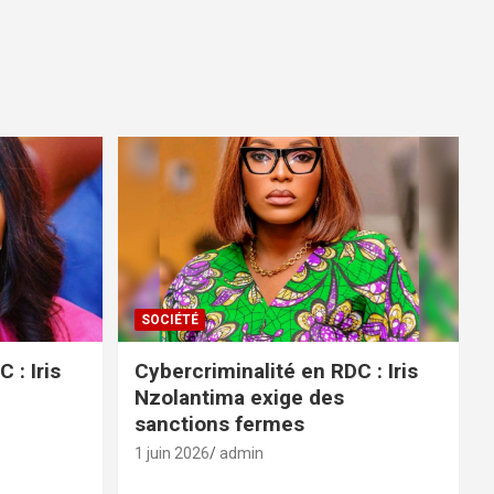
SOCIÉTÉ
 : Iris
Cybercriminalité en RDC : Iris
Nzolantima exige des
sanctions fermes
1 juin 2026
admin