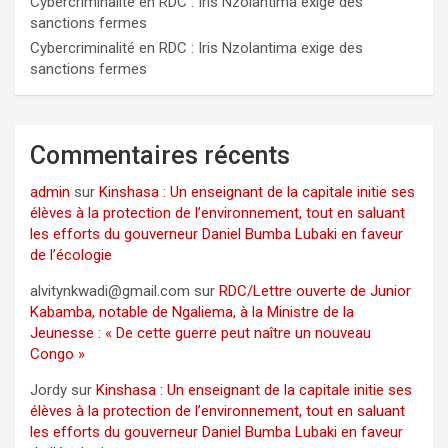
Cybercriminalité en RDC : Iris Nzolantima exige des
sanctions fermes
Cybercriminalité en RDC : Iris Nzolantima exige des
sanctions fermes
Commentaires récents
admin
sur
Kinshasa : Un enseignant de la capitale initie ses
élèves à la protection de l’environnement, tout en saluant
les efforts du gouverneur Daniel Bumba Lubaki en faveur
de l’écologie
alvitynkwadi@gmail.com
sur
RDC/Lettre ouverte de Junior
Kabamba, notable de Ngaliema, à la Ministre de la
Jeunesse : « De cette guerre peut naître un nouveau
Congo »
Jordy
sur
Kinshasa : Un enseignant de la capitale initie ses
élèves à la protection de l’environnement, tout en saluant
les efforts du gouverneur Daniel Bumba Lubaki en faveur