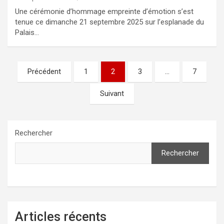
Une cérémonie d’hommage empreinte d’émotion s’est
tenue ce dimanche 21 septembre 2025 sur l’esplanade du
Palais…
Pagination
Précédent
1
2
3
…
7
des
Suivant
publications
Rechercher
Rechercher
Articles récents