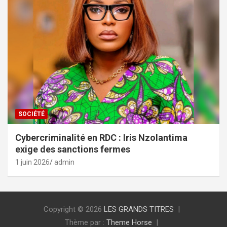
SOCIÉTÉ
Cybercriminalité en RDC : Iris Nzolantima
exige des sanctions fermes
1 juin 2026
admin
Copyright © 2026
LES GRANDS TITRES
Thème par :
Theme Horse