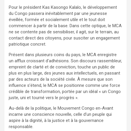
Pour le président Kas Kasongo Kalalo, le développement
du Congo passera inévitablement par une jeunesse
éveillée, formée et socialement utile et le tout doit
commencer à partir de la base. Dans cette optique, le MCA
ne se contente pas de sensibiliser, il agit, sur le terrain, au
contact direct des citoyens, pour susciter un engagement
patriotique concret.
Présent dans plusieurs coins du pays, le MCA enregistre
un afflux croissant d’adhésions. Son discours rassembleur,
empreint de clarté et de conviction, touche un public de
plus en plus large, des jeunes aux intellectuels, en passant
par des acteurs de la société civile. À mesure que son
influence s’étend, le MCA se positionne comme une force
crédible de transformation, portée par un idéal « un Congo
juste, uni et tourné vers le progrès ».
Au-delà de la politique, le Mouvement Congo en-Avant
incarne une conscience nouvelle, celle d’un peuple qui
aspire à la dignité, à la justice et à la gouvernance
responsable.