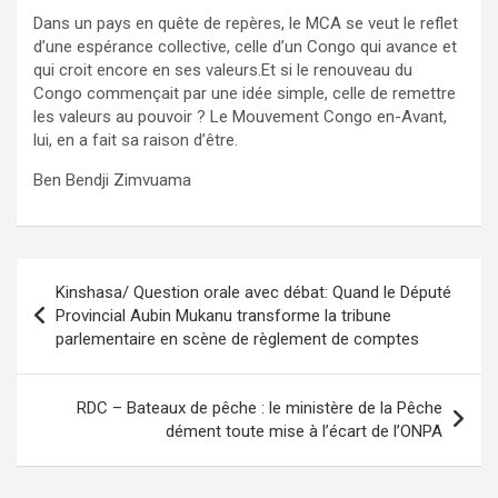
Dans un pays en quête de repères, le MCA se veut le reflet
d’une espérance collective, celle d’un Congo qui avance et
qui croit encore en ses valeurs.Et si le renouveau du
Congo commençait par une idée simple, celle de remettre
les valeurs au pouvoir ? Le Mouvement Congo en-Avant,
lui, en a fait sa raison d’être.
Ben Bendji Zimvuama
Navigation
Kinshasa/ Question orale avec débat: Quand le Député
de
Provincial Aubin Mukanu transforme la tribune
parlementaire en scène de règlement de comptes
l’article
RDC – Bateaux de pêche : le ministère de la Pêche
dément toute mise à l’écart de l’ONPA