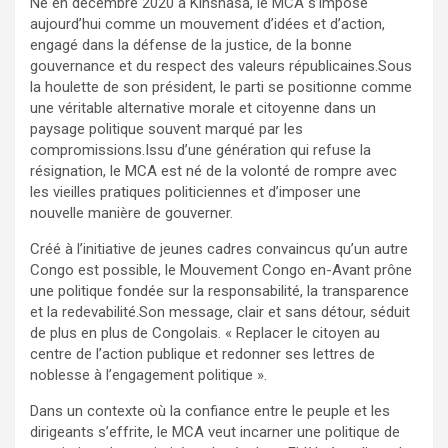
Né en décembre 2020 à Kinshasa, le MCA s’impose
aujourd’hui comme un mouvement d’idées et d’action,
engagé dans la défense de la justice, de la bonne
gouvernance et du respect des valeurs républicaines.Sous
la houlette de son président, le parti se positionne comme
une véritable alternative morale et citoyenne dans un
paysage politique souvent marqué par les
compromissions.Issu d’une génération qui refuse la
résignation, le MCA est né de la volonté de rompre avec
les vieilles pratiques politiciennes et d’imposer une
nouvelle manière de gouverner.
Créé à l’initiative de jeunes cadres convaincus qu’un autre
Congo est possible, le Mouvement Congo en-Avant prône
une politique fondée sur la responsabilité, la transparence
et la redevabilité.Son message, clair et sans détour, séduit
de plus en plus de Congolais. « Replacer le citoyen au
centre de l’action publique et redonner ses lettres de
noblesse à l’engagement politique ».
Dans un contexte où la confiance entre le peuple et les
dirigeants s’effrite, le MCA veut incarner une politique de