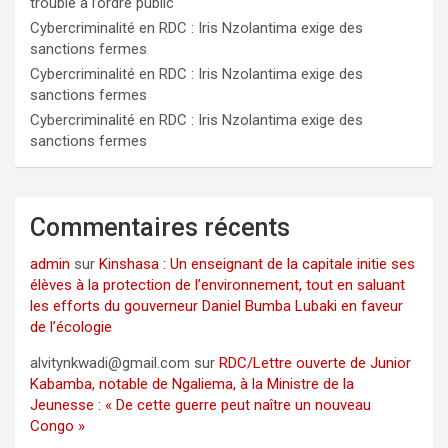
trouble à l’ordre public
Cybercriminalité en RDC : Iris Nzolantima exige des
sanctions fermes
Cybercriminalité en RDC : Iris Nzolantima exige des
sanctions fermes
Cybercriminalité en RDC : Iris Nzolantima exige des
sanctions fermes
Commentaires récents
admin
sur
Kinshasa : Un enseignant de la capitale initie ses
élèves à la protection de l’environnement, tout en saluant
les efforts du gouverneur Daniel Bumba Lubaki en faveur
de l’écologie
alvitynkwadi@gmail.com
sur
RDC/Lettre ouverte de Junior
Kabamba, notable de Ngaliema, à la Ministre de la
Jeunesse : « De cette guerre peut naître un nouveau
Congo »