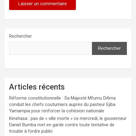
Rechercher
Rechercher
Articles récents
Réforme constitutionnelle : Sa Majesté Mfumu Difima
conduit les chefs coutumiers auprès du pasteur Ejiba
Yamampia pour renforcer la cohésion nationale
Kinshasa : pas de « ville morte » ce mercredi, le gouverneur
Daniel Bumba met en garde contre toute tentative de
trouble à l’ordre public