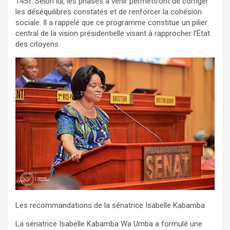
145T. Selon lui, les phases à venir permettront de corriger
les déséquilibres constatés et de renforcer la cohésion
sociale. Il a rappelé que ce programme constitue un pilier
central de la vision présidentielle visant à rapprocher l’État
des citoyens.
Les recommandations de la sénatrice Isabelle Kabamba
La sénatrice Isabelle Kabamba Wa Umba a formulé une