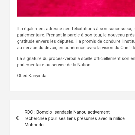
Il a également adressé ses félicitations à son successeur, s
parlementaire. Prenant la parole à son tour, le nouveau pré
gratitude envers les députés. Il a promis de conduire l’insti
au service du devoir, en cohérence avec la vision du Chef de 
La signature du procès-verbal a scellé officiellement son en
parlementaire au service de la Nation.
Obed Kanyinda
Navigation
RDC : Bomolo Isandaela Nanou activement
de
recherchée pour ses liens présumés avec la milice
Mobondo
l’article