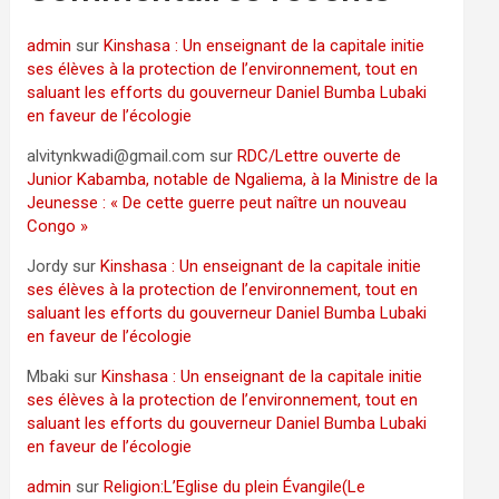
admin
sur
Kinshasa : Un enseignant de la capitale initie
ses élèves à la protection de l’environnement, tout en
saluant les efforts du gouverneur Daniel Bumba Lubaki
en faveur de l’écologie
alvitynkwadi@gmail.com
sur
RDC/Lettre ouverte de
Junior Kabamba, notable de Ngaliema, à la Ministre de la
Jeunesse : « De cette guerre peut naître un nouveau
Congo »
Jordy
sur
Kinshasa : Un enseignant de la capitale initie
ses élèves à la protection de l’environnement, tout en
saluant les efforts du gouverneur Daniel Bumba Lubaki
en faveur de l’écologie
Mbaki
sur
Kinshasa : Un enseignant de la capitale initie
ses élèves à la protection de l’environnement, tout en
saluant les efforts du gouverneur Daniel Bumba Lubaki
en faveur de l’écologie
admin
sur
Religion:L’Eglise du plein Évangile(Le