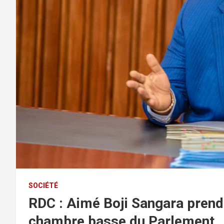
SOCIÉTÉ
RDC : Aimé Boji Sangara prend 
chambre basse du Parlement