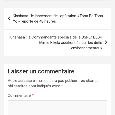
Navigation
Kinshasa : le lancement de l’opération « Tosa Ba Tosa
de
Yo » reporté de 48 heures
l’article
Kinshasa : la Commandante spéciale de la BSPE/ BESK
Mimie Bikela auditionnée sur les défis
environnementaux
Laisser un commentaire
Votre adresse e-mail ne sera pas publiée.
Les champs
obligatoires sont indiqués avec
*
Commentaire
*