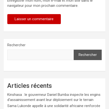
Enregistrer mon nom, mon e-mail et mon site dans le
navigateur pour mon prochain commentaire.
Rechercher
Rechercher
Articles récents
Kinshasa : le gouverneur Daniel Bumba inspecte les engins
d’assainissement avant leur déploiement sur le terrain
Sama Lukonde appelle à une solidarité africaine renforcée