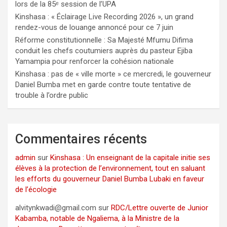
lors de la 85ᵉ session de l’UPA
Kinshasa : « Éclairage Live Recording 2026 », un grand
rendez-vous de louange annoncé pour ce 7 juin
Réforme constitutionnelle : Sa Majesté Mfumu Difima
conduit les chefs coutumiers auprès du pasteur Ejiba
Yamampia pour renforcer la cohésion nationale
Kinshasa : pas de « ville morte » ce mercredi, le gouverneur
Daniel Bumba met en garde contre toute tentative de
trouble à l’ordre public
Commentaires récents
admin
sur
Kinshasa : Un enseignant de la capitale initie ses
élèves à la protection de l’environnement, tout en saluant
les efforts du gouverneur Daniel Bumba Lubaki en faveur
de l’écologie
alvitynkwadi@gmail.com
sur
RDC/Lettre ouverte de Junior
Kabamba, notable de Ngaliema, à la Ministre de la