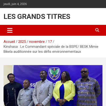
Aller
jeudi, juin 4, 2026
au
contenu
LES GRANDS TITRES
Accueil
2025
novembre
17
Kinshasa : Le Commandant spéciale de la BSPE/ BESK Mimie
Bikela auditionnée sur les défis environnementaux