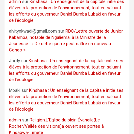
admin
sur
Kinshasa : Un enseignant de la capitale initie ses
élèves à la protection de l’environnement, tout en saluant
les efforts du gouverneur Daniel Bumba Lubaki en faveur
de l’écologie
alvitynkwadi@gmail.com
sur
RDC/Lettre ouverte de Junior
Kabamba, notable de Ngaliema, à la Ministre de la
Jeunesse : « De cette guerre peut naître un nouveau
Congo »
Jordy
sur
Kinshasa : Un enseignant de la capitale initie ses
élèves à la protection de l’environnement, tout en saluant
les efforts du gouverneur Daniel Bumba Lubaki en faveur
de l’écologie
Mbaki
sur
Kinshasa : Un enseignant de la capitale initie ses
élèves à la protection de l’environnement, tout en saluant
les efforts du gouverneur Daniel Bumba Lubaki en faveur
de l’écologie
admin
sur
Religion:L’Eglise du plein Évangile(Le
Rocher/Vallée des visions)a ouvert ses portes à
Kingabwa-Limete