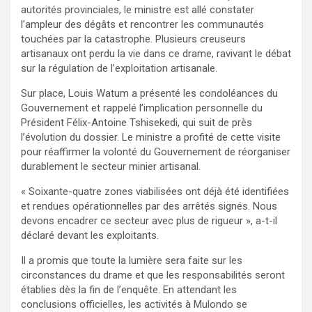
autorités provinciales, le ministre est allé constater
l’ampleur des dégâts et rencontrer les communautés
touchées par la catastrophe. Plusieurs creuseurs
artisanaux ont perdu la vie dans ce drame, ravivant le débat
sur la régulation de l’exploitation artisanale.
Sur place, Louis Watum a présenté les condoléances du
Gouvernement et rappelé l’implication personnelle du
Président Félix-Antoine Tshisekedi, qui suit de près
l’évolution du dossier. Le ministre a profité de cette visite
pour réaffirmer la volonté du Gouvernement de réorganiser
durablement le secteur minier artisanal.
« Soixante-quatre zones viabilisées ont déjà été identifiées
et rendues opérationnelles par des arrêtés signés. Nous
devons encadrer ce secteur avec plus de rigueur », a-t-il
déclaré devant les exploitants.
Il a promis que toute la lumière sera faite sur les
circonstances du drame et que les responsabilités seront
établies dès la fin de l’enquête. En attendant les
conclusions officielles, les activités à Mulondo se