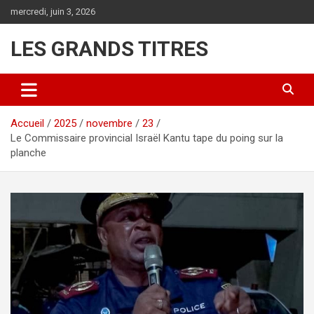
Aller
mercredi, juin 3, 2026
au
contenu
LES GRANDS TITRES
Accueil
2025
novembre
23
Le Commissaire provincial Israël Kantu tape du poing sur la
planche