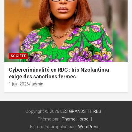
SOCIÉTÉ
Cybercriminalité en RDC : Iris Nzolantima
exige des sanctions fermes
1 juin 2026
admin
Copyright © 2026
LES GRANDS TITRES
Thème par :
Theme Horse
Fièrement propulsé par :
WordPress