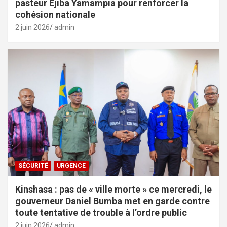
pasteur Ejiba Yamampia pour renforcer la
cohésion nationale
2 juin 2026
admin
SÉCURITÉ
URGENCE
Kinshasa : pas de « ville morte » ce mercredi, le
gouverneur Daniel Bumba met en garde contre
toute tentative de trouble à l’ordre public
2 juin 2026
admin