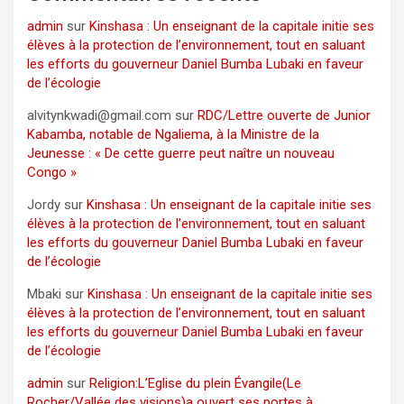
admin
sur
Kinshasa : Un enseignant de la capitale initie ses
élèves à la protection de l’environnement, tout en saluant
les efforts du gouverneur Daniel Bumba Lubaki en faveur
de l’écologie
alvitynkwadi@gmail.com
sur
RDC/Lettre ouverte de Junior
Kabamba, notable de Ngaliema, à la Ministre de la
Jeunesse : « De cette guerre peut naître un nouveau
Congo »
Jordy
sur
Kinshasa : Un enseignant de la capitale initie ses
élèves à la protection de l’environnement, tout en saluant
les efforts du gouverneur Daniel Bumba Lubaki en faveur
de l’écologie
Mbaki
sur
Kinshasa : Un enseignant de la capitale initie ses
élèves à la protection de l’environnement, tout en saluant
les efforts du gouverneur Daniel Bumba Lubaki en faveur
de l’écologie
admin
sur
Religion:L’Eglise du plein Évangile(Le
Rocher/Vallée des visions)a ouvert ses portes à