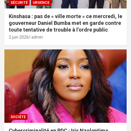
SÉCURITÉ
URGENCE
Kinshasa : pas de « ville morte » ce mercredi, le
gouverneur Daniel Bumba met en garde contre
toute tentative de trouble à l’ordre public
2 juin 2026
admin
SOCIÉTÉ
Cybercriminalité en RDC : Iris Nzolantima