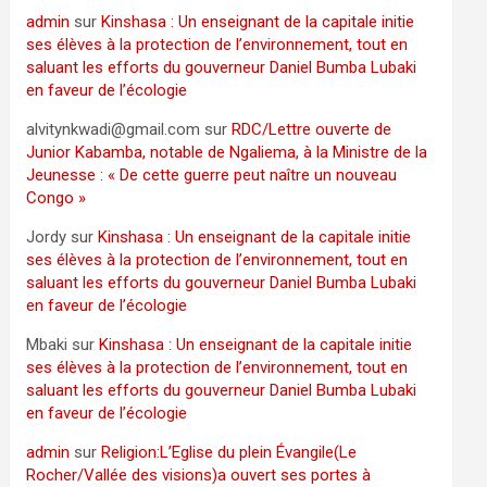
admin
sur
Kinshasa : Un enseignant de la capitale initie
ses élèves à la protection de l’environnement, tout en
saluant les efforts du gouverneur Daniel Bumba Lubaki
en faveur de l’écologie
alvitynkwadi@gmail.com
sur
RDC/Lettre ouverte de
Junior Kabamba, notable de Ngaliema, à la Ministre de la
Jeunesse : « De cette guerre peut naître un nouveau
Congo »
Jordy
sur
Kinshasa : Un enseignant de la capitale initie
ses élèves à la protection de l’environnement, tout en
saluant les efforts du gouverneur Daniel Bumba Lubaki
en faveur de l’écologie
Mbaki
sur
Kinshasa : Un enseignant de la capitale initie
ses élèves à la protection de l’environnement, tout en
saluant les efforts du gouverneur Daniel Bumba Lubaki
en faveur de l’écologie
admin
sur
Religion:L’Eglise du plein Évangile(Le
Rocher/Vallée des visions)a ouvert ses portes à