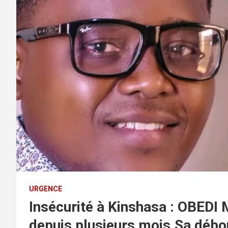
URGENCE
Insécurité à Kinshasa : OBEDI 
depuis plusieurs mois.Sa débou