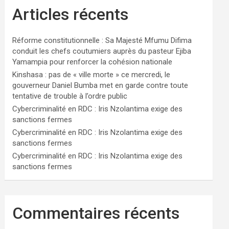
Articles récents
Réforme constitutionnelle : Sa Majesté Mfumu Difima
conduit les chefs coutumiers auprès du pasteur Ejiba
Yamampia pour renforcer la cohésion nationale
Kinshasa : pas de « ville morte » ce mercredi, le
gouverneur Daniel Bumba met en garde contre toute
tentative de trouble à l’ordre public
Cybercriminalité en RDC : Iris Nzolantima exige des
sanctions fermes
Cybercriminalité en RDC : Iris Nzolantima exige des
sanctions fermes
Cybercriminalité en RDC : Iris Nzolantima exige des
sanctions fermes
Commentaires récents