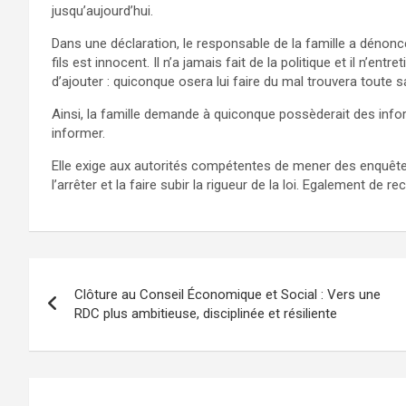
jusqu’aujourd’hui.
Dans une déclaration, le responsable de la famille a dénon
fils est innocent. Il n’a jamais fait de la politique et il n’e
d’ajouter : quiconque osera lui faire du mal trouvera toute s
Ainsi, la famille demande à quiconque possèderait des inform
informer.
Elle exige aux autorités compétentes de mener des enquêtes
l’arrêter et la faire subir la rigueur de la loi. Egalement de r
Navigation
Clôture au Conseil Économique et Social : Vers une
de
RDC plus ambitieuse, disciplinée et résiliente
l’article