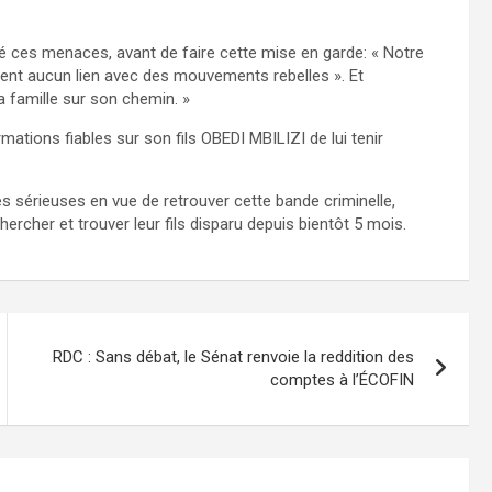
cé ces menaces, avant de faire cette mise en garde: « Notre
ntretient aucun lien avec des mouvements rebelles ». Et
a famille sur son chemin. »
ations fiables sur son fils OBEDI MBILIZI de lui tenir
 sérieuses en vue de retrouver cette bande criminelle,
echercher et trouver leur fils disparu depuis bientôt 5 mois.
RDC : Sans débat, le Sénat renvoie la reddition des
comptes à l’ÉCOFIN