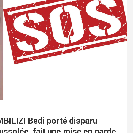
MBILIZI Bedi porté disparu
ssolée, fait une mise en garde.