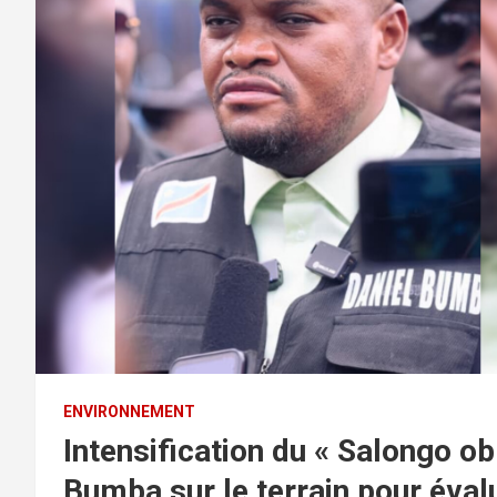
ENVIRONNEMENT
Intensification du « Salongo ob
Bumba sur le terrain pour éval