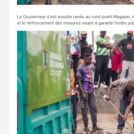
Le Gouverneur s’est ensuite rendu au rond-point Magasin, où
et le renforcement des mesures visant à garantir l’ordre pub