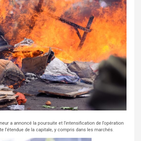
r a annoncé la poursuite et l’intensification de l’opération
te l’étendue de la capitale, y compris dans les marchés.