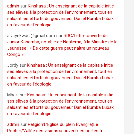
admin
sur
Kinshasa : Un enseignant de la capitale initie
ses élèves à la protection de l’environnement, tout en
saluant les efforts du gouverneur Daniel Bumba Lubaki
en faveur de l’écologie
alvitynkwadi@gmail.com
sur
RDC/Lettre ouverte de
Junior Kabamba, notable de Ngaliema, à la Ministre de la
Jeunesse : « De cette guerre peut naître un nouveau
Congo »
Jordy
sur
Kinshasa : Un enseignant de la capitale initie
ses élèves à la protection de l’environnement, tout en
saluant les efforts du gouverneur Daniel Bumba Lubaki
en faveur de l’écologie
Mbaki
sur
Kinshasa : Un enseignant de la capitale initie
ses élèves à la protection de l’environnement, tout en
saluant les efforts du gouverneur Daniel Bumba Lubaki
en faveur de l’écologie
admin
sur
Religion:L’Eglise du plein Évangile(Le
Rocher/Vallée des visions)a ouvert ses portes à