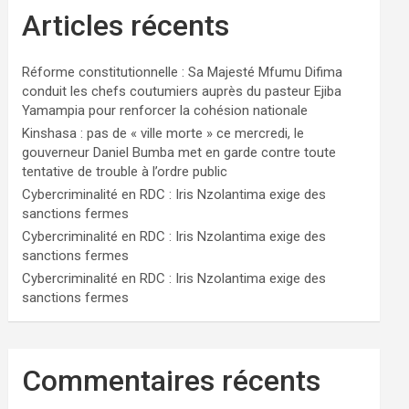
Articles récents
Réforme constitutionnelle : Sa Majesté Mfumu Difima
conduit les chefs coutumiers auprès du pasteur Ejiba
Yamampia pour renforcer la cohésion nationale
Kinshasa : pas de « ville morte » ce mercredi, le
gouverneur Daniel Bumba met en garde contre toute
tentative de trouble à l’ordre public
Cybercriminalité en RDC : Iris Nzolantima exige des
sanctions fermes
Cybercriminalité en RDC : Iris Nzolantima exige des
sanctions fermes
Cybercriminalité en RDC : Iris Nzolantima exige des
sanctions fermes
Commentaires récents