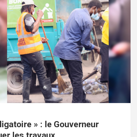
ligatoire » : le Gouverneur
uer les travaux