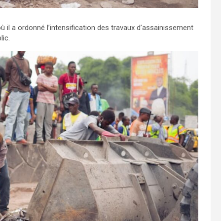
 il a ordonné l’intensification des travaux d’assainissement
lic.