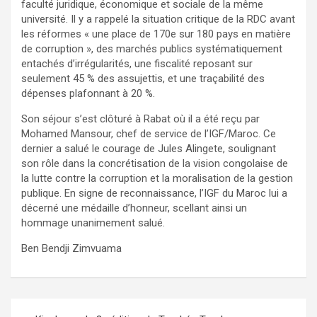
faculté juridique, économique et sociale de la même
université. Il y a rappelé la situation critique de la RDC avant
les réformes « une place de 170e sur 180 pays en matière
de corruption », des marchés publics systématiquement
entachés d’irrégularités, une fiscalité reposant sur
seulement 45 % des assujettis, et une traçabilité des
dépenses plafonnant à 20 %.
Son séjour s’est clôturé à Rabat où il a été reçu par
Mohamed Mansour, chef de service de l’IGF/Maroc. Ce
dernier a salué le courage de Jules Alingete, soulignant
son rôle dans la concrétisation de la vision congolaise de
la lutte contre la corruption et la moralisation de la gestion
publique. En signe de reconnaissance, l’IGF du Maroc lui a
décerné une médaille d’honneur, scellant ainsi un
hommage unanimement salué.
Ben Bendji Zimvuama
Navigation