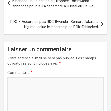
Kinshasa : la 3e édition du Trophée Tombwama
de
annoncée pour le 14 décembre à l’Hôtel du Fleuve
l’article
RDC – Accord de paix RDC‑Rwanda : Bernard Takaishe
Ngumbi salue le leadership de Félix Tshisekedi
Laisser un commentaire
Votre adresse e-mail ne sera pas publiée.
Les champs
obligatoires sont indiqués avec
*
Commentaire
*