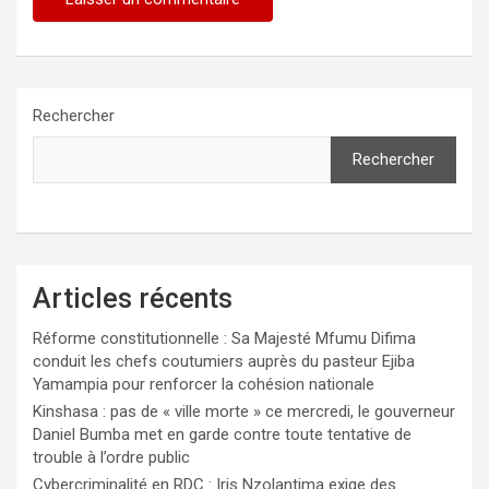
Rechercher
Rechercher
Articles récents
Réforme constitutionnelle : Sa Majesté Mfumu Difima
conduit les chefs coutumiers auprès du pasteur Ejiba
Yamampia pour renforcer la cohésion nationale
Kinshasa : pas de « ville morte » ce mercredi, le gouverneur
Daniel Bumba met en garde contre toute tentative de
trouble à l’ordre public
Cybercriminalité en RDC : Iris Nzolantima exige des