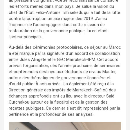
au président congolais : «Cette reconnaissance consacre
les efforts menés dans mon pays. Je salue la vision du
chef de l’État, Félix-Antoine Tshisekedi, qui a fait de la lutte
contre la corruption un axe majeur dès 2019. J’ai eu
l’honneur de l’accompagner dans cette mission de
restauration de la gouvernance publique, lui en étant
l’acteur principal».
Au-delà des cérémonies protocolaires, ce séjour au Maroc
a été marqué par la signature d’un accord de collaboration
entre Jules Alingete et le GEC Marrakech-IPM. Cet accord
prévoit l’organisation, dès l’année prochaine, de séminaires
et conférences destinés aux étudiants de niveau Master,
autour des thématiques de gouvernance financière et
d’audit public. À son arrivée, il a également été reçu à la
Direction générale des impôts de Marrakech-Safi où des
échanges approfondis ont eu lieu avec le directeur Said
Ourchakou autour de la fiscalité et de la gestion des
recettes publiques. Ce dernier s’est dit impressionné par la
pertinence et la profondeur de ses analyses.