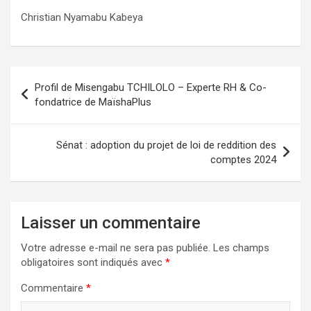
Christian Nyamabu Kabeya
Navigation
Profil de Misengabu TCHILOLO – Experte RH & Co-
de
fondatrice de MaïshaPlus
l’article
Sénat : adoption du projet de loi de reddition des
comptes 2024
Laisser un commentaire
Votre adresse e-mail ne sera pas publiée.
Les champs
obligatoires sont indiqués avec
*
Commentaire
*