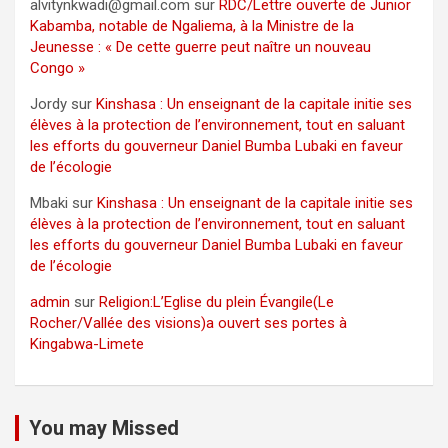
alvitynkwadi@gmail.com
sur
RDC/Lettre ouverte de Junior
Kabamba, notable de Ngaliema, à la Ministre de la
Jeunesse : « De cette guerre peut naître un nouveau
Congo »
Jordy
sur
Kinshasa : Un enseignant de la capitale initie ses
élèves à la protection de l’environnement, tout en saluant
les efforts du gouverneur Daniel Bumba Lubaki en faveur
de l’écologie
Mbaki
sur
Kinshasa : Un enseignant de la capitale initie ses
élèves à la protection de l’environnement, tout en saluant
les efforts du gouverneur Daniel Bumba Lubaki en faveur
de l’écologie
admin
sur
Religion:L’Eglise du plein Évangile(Le
Rocher/Vallée des visions)a ouvert ses portes à
Kingabwa-Limete
You may Missed