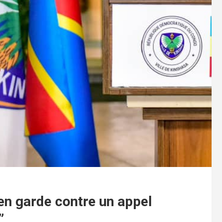
 en garde contre un appel
”