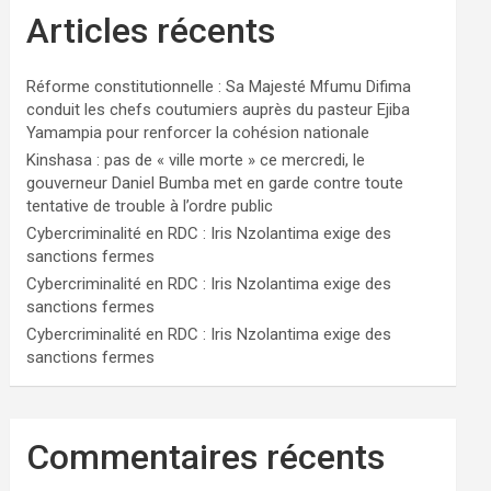
Articles récents
Réforme constitutionnelle : Sa Majesté Mfumu Difima
conduit les chefs coutumiers auprès du pasteur Ejiba
Yamampia pour renforcer la cohésion nationale
Kinshasa : pas de « ville morte » ce mercredi, le
gouverneur Daniel Bumba met en garde contre toute
tentative de trouble à l’ordre public
Cybercriminalité en RDC : Iris Nzolantima exige des
sanctions fermes
Cybercriminalité en RDC : Iris Nzolantima exige des
sanctions fermes
Cybercriminalité en RDC : Iris Nzolantima exige des
sanctions fermes
Commentaires récents