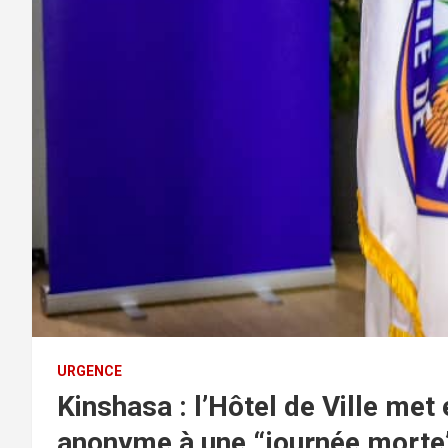
URGENCE
Kinshasa : l’Hôtel de Ville met
anonyme à une “journée morte