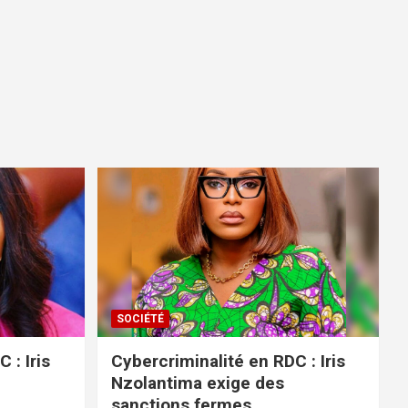
SOCIÉTÉ
 : Iris
Cybercriminalité en RDC : Iris
Nzolantima exige des
sanctions fermes