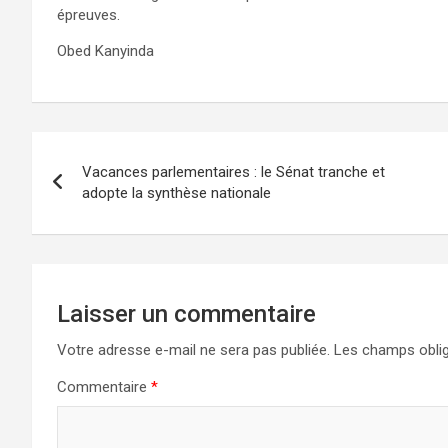
épreuves.
Obed Kanyinda
Navigation
Vacances parlementaires : le Sénat tranche et
de
adopte la synthèse nationale
l’article
Laisser un commentaire
Votre adresse e-mail ne sera pas publiée.
Les champs oblig
Commentaire
*