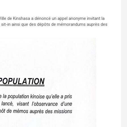
ille de Kinshasa a dénoncé un appel anonyme invitant la
es sit-in ainsi que des dépôts de mémorandums auprès des