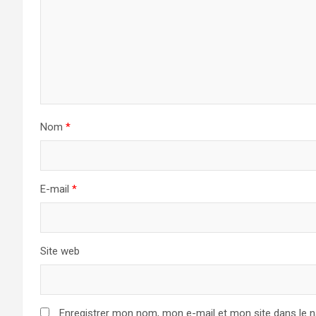
Nom
*
E-mail
*
Site web
Enregistrer mon nom, mon e-mail et mon site dans le 