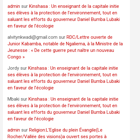
admin
sur
Kinshasa : Un enseignant de la capitale initie
ses élèves à la protection de l’environnement, tout en
saluant les efforts du gouverneur Daniel Bumba Lubaki
en faveur de l’écologie
alvitynkwadi@gmail.com
sur
RDC/Lettre ouverte de
Junior Kabamba, notable de Ngaliema, à la Ministre de la
Jeunesse : « De cette guerre peut naître un nouveau
Congo »
Jordy
sur
Kinshasa : Un enseignant de la capitale initie
ses élèves à la protection de l’environnement, tout en
saluant les efforts du gouverneur Daniel Bumba Lubaki
en faveur de l’écologie
Mbaki
sur
Kinshasa : Un enseignant de la capitale initie
ses élèves à la protection de l’environnement, tout en
saluant les efforts du gouverneur Daniel Bumba Lubaki
en faveur de l’écologie
admin
sur
Religion:L’Eglise du plein Évangile(Le
Rocher/Vallée des visions)a ouvert ses portes à