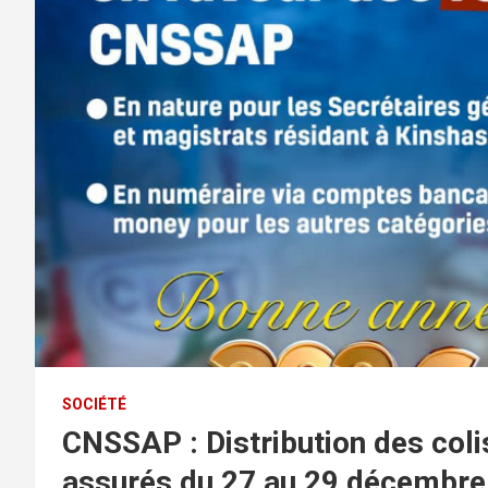
SOCIÉTÉ
CNSSAP : Distribution des colis
assurés du 27 au 29 décembre