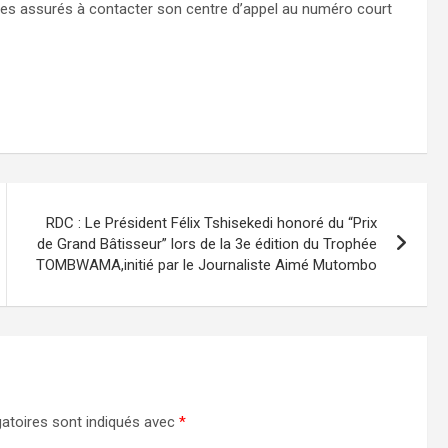
ses assurés à contacter son centre d’appel au numéro court
RDC : Le Président Félix Tshisekedi honoré du “Prix
de Grand Bâtisseur” lors de la 3e édition du Trophée
TOMBWAMA,initié par le Journaliste Aimé Mutombo
atoires sont indiqués avec
*