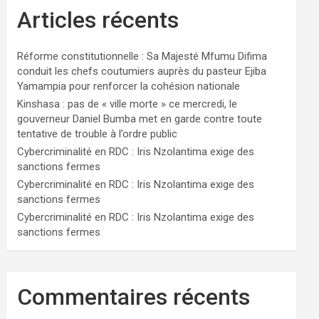
Articles récents
Réforme constitutionnelle : Sa Majesté Mfumu Difima
conduit les chefs coutumiers auprès du pasteur Ejiba
Yamampia pour renforcer la cohésion nationale
Kinshasa : pas de « ville morte » ce mercredi, le
gouverneur Daniel Bumba met en garde contre toute
tentative de trouble à l’ordre public
Cybercriminalité en RDC : Iris Nzolantima exige des
sanctions fermes
Cybercriminalité en RDC : Iris Nzolantima exige des
sanctions fermes
Cybercriminalité en RDC : Iris Nzolantima exige des
sanctions fermes
Commentaires récents