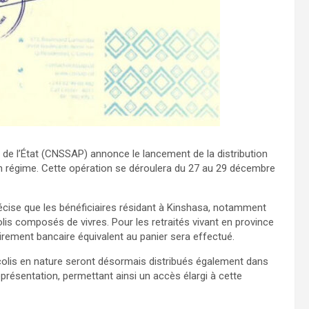
 de l’État (CNSSAP) annonce le lancement de la distribution
 son régime. Cette opération se déroulera du 27 au 29 décembre
se que les bénéficiaires résidant à Kinshasa, notamment
lis composés de vivres. Pour les retraités vivant en province
virement bancaire équivalent au panier sera effectué.
 colis en nature seront désormais distribués également dans
présentation, permettant ainsi un accès élargi à cette