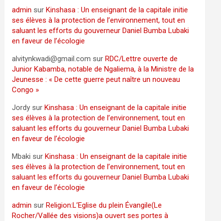
admin
sur
Kinshasa : Un enseignant de la capitale initie
ses élèves à la protection de l’environnement, tout en
saluant les efforts du gouverneur Daniel Bumba Lubaki
en faveur de l’écologie
alvitynkwadi@gmail.com
sur
RDC/Lettre ouverte de
Junior Kabamba, notable de Ngaliema, à la Ministre de la
Jeunesse : « De cette guerre peut naître un nouveau
Congo »
Jordy
sur
Kinshasa : Un enseignant de la capitale initie
ses élèves à la protection de l’environnement, tout en
saluant les efforts du gouverneur Daniel Bumba Lubaki
en faveur de l’écologie
Mbaki
sur
Kinshasa : Un enseignant de la capitale initie
ses élèves à la protection de l’environnement, tout en
saluant les efforts du gouverneur Daniel Bumba Lubaki
en faveur de l’écologie
admin
sur
Religion:L’Eglise du plein Évangile(Le
Rocher/Vallée des visions)a ouvert ses portes à