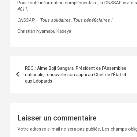
Pour toute information complémentaire, la CNSSAP invite 
4011
.
CNSSAP – Tous solidaires, Tous bénéficiaires !
Christian Nyamabu Kabeya
Navigation
RDC : Aime Boji Sangara, Président de l’Assemblée
de
nationale, renouvelle son appui au Chef de l’État et
aux Léopards
l’article
Laisser un commentaire
Votre adresse e-mail ne sera pas publiée.
Les champs oblig