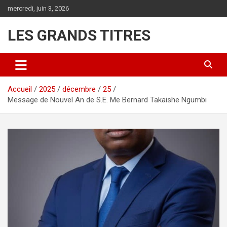
Aller
mercredi, juin 3, 2026
au
contenu
LES GRANDS TITRES
Accueil
2025
décembre
25
Message de Nouvel An de S.E. Me Bernard Takaishe Ngumbi