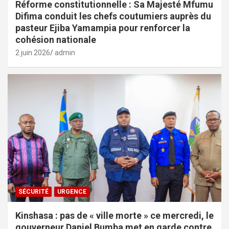
Réforme constitutionnelle : Sa Majesté Mfumu
Difima conduit les chefs coutumiers auprès du
pasteur Ejiba Yamampia pour renforcer la
cohésion nationale
2 juin 2026
admin
SÉCURITÉ
URGENCE
Kinshasa : pas de « ville morte » ce mercredi, le
gouverneur Daniel Bumba met en garde contre