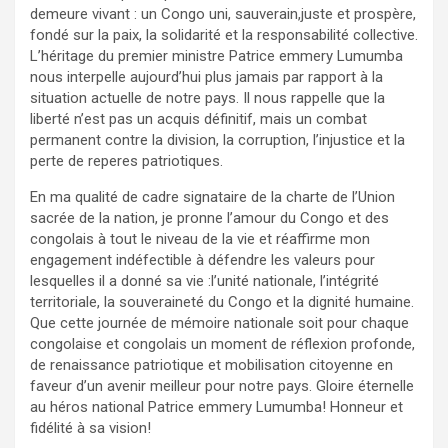
demeure vivant : un Congo uni, sauverain,juste et prospère,
fondé sur la paix, la solidarité et la responsabilité collective.
L’héritage du premier ministre Patrice emmery Lumumba
nous interpelle aujourd’hui plus jamais par rapport à la
situation actuelle de notre pays. Il nous rappelle que la
liberté n’est pas un acquis définitif, mais un combat
permanent contre la division, la corruption, l’injustice et la
perte de reperes patriotiques.
En ma qualité de cadre signataire de la charte de l’Union
sacrée de la nation, je pronne l’amour du Congo et des
congolais à tout le niveau de la vie et réaffirme mon
engagement indéfectible à défendre les valeurs pour
lesquelles il a donné sa vie :l’unité nationale, l’intégrité
territoriale, la souveraineté du Congo et la dignité humaine.
Que cette journée de mémoire nationale soit pour chaque
congolaise et congolais un moment de réflexion profonde,
de renaissance patriotique et mobilisation citoyenne en
faveur d’un avenir meilleur pour notre pays. Gloire éternelle
au héros national Patrice emmery Lumumba! Honneur et
fidélité à sa vision!