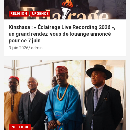
RELIGION
URGENCE
Kinshasa : « Éclairage Live Recording 2026 »,
un grand rendez-vous de louange annoncé
pour ce 7 juin
3 juin 2026
admin
POLITIQUE