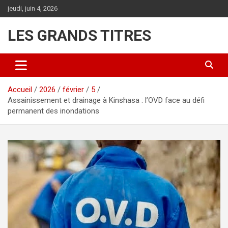
Aller
jeudi, juin 4, 2026
au
contenu
LES GRANDS TITRES
Accueil
2026
février
5
Assainissement et drainage à Kinshasa : l’OVD face au défi
permanent des inondations