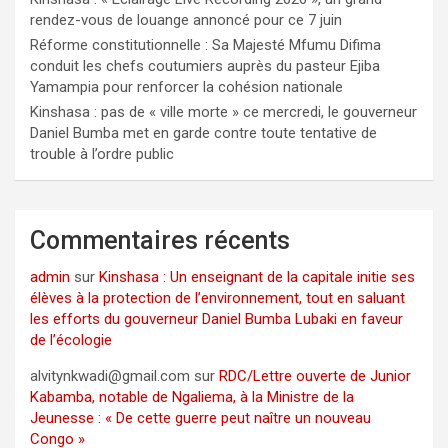
rendez-vous de louange annoncé pour ce 7 juin
Réforme constitutionnelle : Sa Majesté Mfumu Difima
conduit les chefs coutumiers auprès du pasteur Ejiba
Yamampia pour renforcer la cohésion nationale
Kinshasa : pas de « ville morte » ce mercredi, le gouverneur
Daniel Bumba met en garde contre toute tentative de
trouble à l’ordre public
Commentaires récents
admin
sur
Kinshasa : Un enseignant de la capitale initie ses
élèves à la protection de l’environnement, tout en saluant
les efforts du gouverneur Daniel Bumba Lubaki en faveur
de l’écologie
alvitynkwadi@gmail.com
sur
RDC/Lettre ouverte de Junior
Kabamba, notable de Ngaliema, à la Ministre de la
Jeunesse : « De cette guerre peut naître un nouveau
Congo »