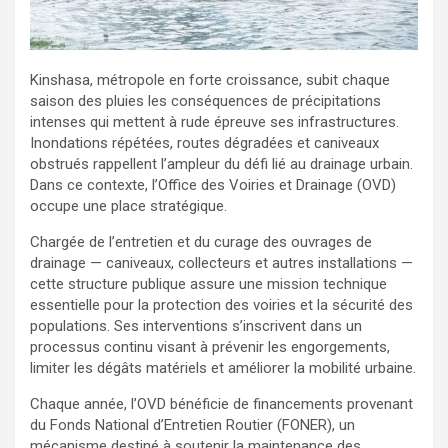
Kinshasa, métropole en forte croissance, subit chaque
saison des pluies les conséquences de précipitations
intenses qui mettent à rude épreuve ses infrastructures.
Inondations répétées, routes dégradées et caniveaux
obstrués rappellent l’ampleur du défi lié au drainage urbain.
Dans ce contexte, l’Office des Voiries et Drainage (OVD)
occupe une place stratégique.
Chargée de l’entretien et du curage des ouvrages de
drainage — caniveaux, collecteurs et autres installations —
cette structure publique assure une mission technique
essentielle pour la protection des voiries et la sécurité des
populations. Ses interventions s’inscrivent dans un
processus continu visant à prévenir les engorgements,
limiter les dégâts matériels et améliorer la mobilité urbaine.
Chaque année, l’OVD bénéficie de financements provenant
du Fonds National d’Entretien Routier (FONER), un
mécanisme destiné à soutenir la maintenance des