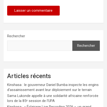
Rechercher
Rechercher
Articles récents
Kinshasa : le gouverneur Daniel Bumba inspecte les engins
d’assainissement avant leur déploiement sur le terrain
Sama Lukonde appelle à une solidarité africaine renforcée
lors de la 85ᵉ session de l’UPA
Kinshasa : « Éclairage Live Recording 2026 », un grand