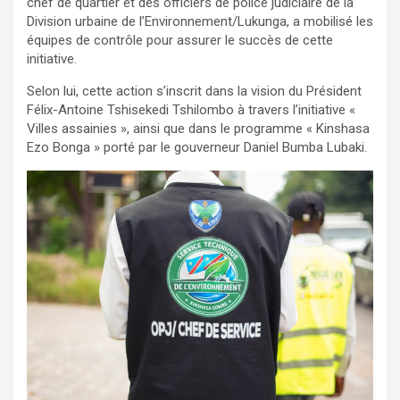
chef de quartier et des officiers de police judiciaire de la
Division urbaine de l’Environnement/Lukunga, a mobilisé les
équipes de contrôle pour assurer le succès de cette
initiative.
Selon lui, cette action s’inscrit dans la vision du Président
Félix-Antoine Tshisekedi Tshilombo à travers l’initiative «
Villes assainies », ainsi que dans le programme « Kinshasa
Ezo Bonga » porté par le gouverneur Daniel Bumba Lubaki.