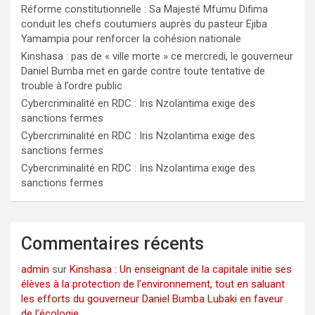
Réforme constitutionnelle : Sa Majesté Mfumu Difima
conduit les chefs coutumiers auprès du pasteur Ejiba
Yamampia pour renforcer la cohésion nationale
Kinshasa : pas de « ville morte » ce mercredi, le gouverneur
Daniel Bumba met en garde contre toute tentative de
trouble à l’ordre public
Cybercriminalité en RDC : Iris Nzolantima exige des
sanctions fermes
Cybercriminalité en RDC : Iris Nzolantima exige des
sanctions fermes
Cybercriminalité en RDC : Iris Nzolantima exige des
sanctions fermes
Commentaires récents
admin
sur
Kinshasa : Un enseignant de la capitale initie ses
élèves à la protection de l’environnement, tout en saluant
les efforts du gouverneur Daniel Bumba Lubaki en faveur
de l’écologie