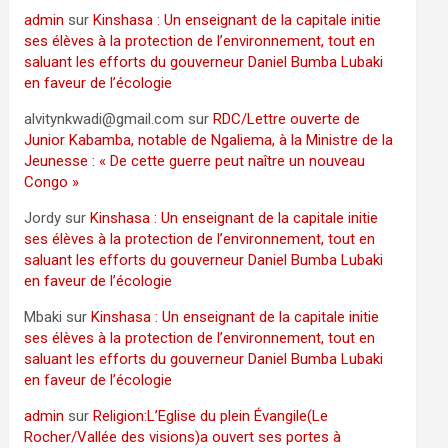
admin
sur
Kinshasa : Un enseignant de la capitale initie
ses élèves à la protection de l’environnement, tout en
saluant les efforts du gouverneur Daniel Bumba Lubaki
en faveur de l’écologie
alvitynkwadi@gmail.com
sur
RDC/Lettre ouverte de
Junior Kabamba, notable de Ngaliema, à la Ministre de la
Jeunesse : « De cette guerre peut naître un nouveau
Congo »
Jordy
sur
Kinshasa : Un enseignant de la capitale initie
ses élèves à la protection de l’environnement, tout en
saluant les efforts du gouverneur Daniel Bumba Lubaki
en faveur de l’écologie
Mbaki
sur
Kinshasa : Un enseignant de la capitale initie
ses élèves à la protection de l’environnement, tout en
saluant les efforts du gouverneur Daniel Bumba Lubaki
en faveur de l’écologie
admin
sur
Religion:L’Eglise du plein Évangile(Le
Rocher/Vallée des visions)a ouvert ses portes à