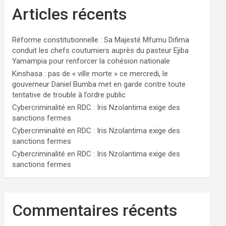
Articles récents
Réforme constitutionnelle : Sa Majesté Mfumu Difima
conduit les chefs coutumiers auprès du pasteur Ejiba
Yamampia pour renforcer la cohésion nationale
Kinshasa : pas de « ville morte » ce mercredi, le
gouverneur Daniel Bumba met en garde contre toute
tentative de trouble à l’ordre public
Cybercriminalité en RDC : Iris Nzolantima exige des
sanctions fermes
Cybercriminalité en RDC : Iris Nzolantima exige des
sanctions fermes
Cybercriminalité en RDC : Iris Nzolantima exige des
sanctions fermes
Commentaires récents