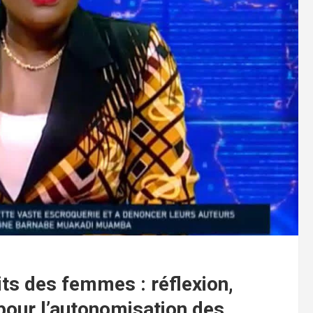
its des femmes : réflexion,
pour l’autonomisation des