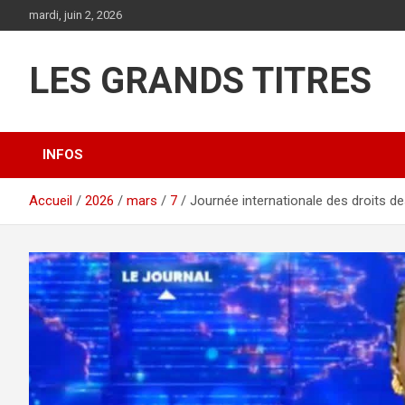
Aller
mardi, juin 2, 2026
au
contenu
LES GRANDS TITRES
INFOS
Accueil
2026
mars
7
Journée internationale des droits 