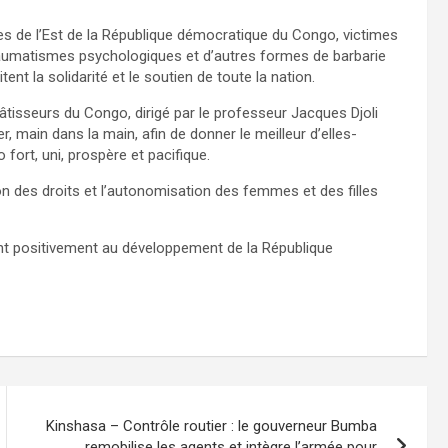
s de l’Est de la République démocratique du Congo, victimes
aumatismes psychologiques et d’autres formes de barbarie
ent la solidarité et le soutien de toute la nation.
âtisseurs du Congo, dirigé par le professeur Jacques Djoli
r, main dans la main, afin de donner le meilleur d’elles-
ort, uni, prospère et pacifique.
n des droits et l’autonomisation des femmes et des filles
ent positivement au développement de la République
Kinshasa – Contrôle routier : le gouverneur Bumba
remobilise les agents et intègre l’armée pour