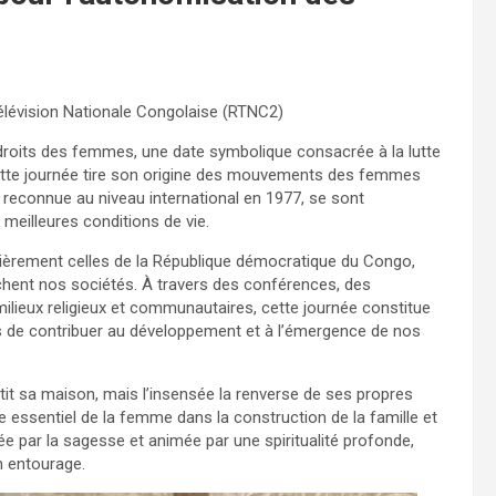
Télévision Nationale Congolaise (RTNC2)
droits des femmes, une date symbolique consacrée à la lutte
ette journée tire son origine des mouvements des femmes
nt reconnue au niveau international en 1977, se sont
e meilleures conditions de vie.
lièrement celles de la République démocratique du Congo,
uchent nos sociétés. À travers des conférences, des
ilieux religieux et communautaires, cette journée constitue
s de contribuer au développement et à l’émergence de nos
âtit sa maison, mais l’insensée la renverse de ses propres
e essentiel de la femme dans la construction de la famille et
ée par la sagesse et animée par une spiritualité profonde,
n entourage.