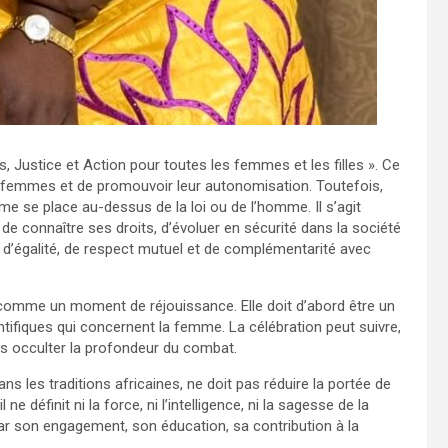
ts, Justice et Action pour toutes les femmes et les filles ». Ce
s femmes et de promouvoir leur autonomisation. Toutefois,
me se place au-dessus de la loi ou de l’homme. Il s’agit
de connaître ses droits, d’évoluer en sécurité dans la société
t d’égalité, de respect mutuel et de complémentarité avec
comme un moment de réjouissance. Elle doit d’abord être un
ntifiques qui concernent la femme. La célébration peut suivre,
 pas occulter la profondeur du combat.
 les traditions africaines, ne doit pas réduire la portée de
 définit ni la force, ni l’intelligence, ni la sagesse de la
ar son engagement, son éducation, sa contribution à la