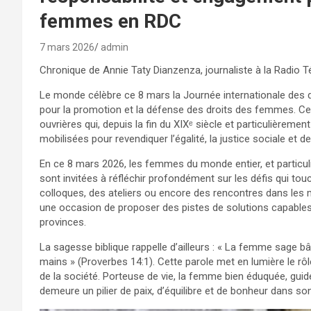
femmes en RDC
7 mars 2026
admin
Chronique de Annie Taty Dianzenza, journaliste à la Radio 
Le monde célèbre ce 8 mars la Journée internationale des 
pour la promotion et la défense des droits des femmes. C
ouvrières qui, depuis la fin du XIXᵉ siècle et particulièreme
mobilisées pour revendiquer l’égalité, la justice sociale et d
En ce 8 mars 2026, les femmes du monde entier, et particu
sont invitées à réfléchir profondément sur les défis qui to
colloques, des ateliers ou encore des rencontres dans les m
une occasion de proposer des pistes de solutions capable
provinces.
La sagesse biblique rappelle d’ailleurs : « La femme sage b
mains » (Proverbes 14:1). Cette parole met en lumière le rôl
de la société. Porteuse de vie, la femme bien éduquée, guid
demeure un pilier de paix, d’équilibre et de bonheur dans so