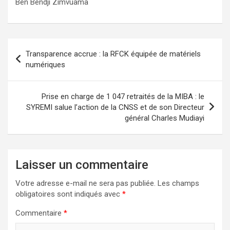
Ben Bendji Zimvuama
Navigation
Transparence accrue : la RFCK équipée de matériels
de
numériques
l’article
Prise en charge de 1 047 retraités de la MIBA : le
SYREMI salue l’action de la CNSS et de son Directeur
général Charles Mudiayi
Laisser un commentaire
Votre adresse e-mail ne sera pas publiée.
Les champs
obligatoires sont indiqués avec
*
Commentaire
*