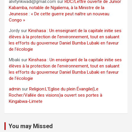
alvitynkwadi@gmail.com
sur
RDC/Lettre ouverte de Junior
Kabamba, notable de Ngaliema, à la Ministre de la
Jeunesse : « De cette guerre peut naître un nouveau
Congo »
Jordy
sur
Kinshasa : Un enseignant de la capitale initie ses
élèves à la protection de l’environnement, tout en saluant
les efforts du gouverneur Daniel Bumba Lubaki en faveur
de l’écologie
Mbaki
sur
Kinshasa : Un enseignant de la capitale initie ses
élèves à la protection de l’environnement, tout en saluant
les efforts du gouverneur Daniel Bumba Lubaki en faveur
de l’écologie
admin
sur
Religion:L’Eglise du plein Évangile(Le
Rocher/Vallée des visions)a ouvert ses portes à
Kingabwa-Limete
You may Missed