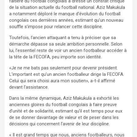
faîtière du football congolais a dressé un constat critique
de la situation actuelle du football national. Aziz Makukula
a notamment déploré le manque d’évolution du football
congolais ces dernières années, estimant qu’un nouveau
souffle s’impose pour relancer cette discipline.
Toutefois, l’ancien attaquant a tenu à préciser que sa
démarche dépasse sa seule ambition personnelle. Selon
lui, l’essentiel reste de voir un ancien footballeur accéder à
la tête de la FECOFA, peu importe son identité.
«Je ne me bats pas seulement pour devenir président.
L’important est qu’un ancien footballeur dirige la FECOFA.
Celui qui sera choisi aura mon soutien», a-t-il affirmé
devant l’assistance.
Dans la même dynamique, Aziz Makukula a exhorté les
anciennes gloires du football congolais à faire preuve
d’unité et de solidarité, estimant qu’il est temps pour eux
de se donner davantage de valeur et de peser dans les
décisions qui concernent l’avenir de leur discipline.
« Il est grand temps que nous, anciens footballeurs, nous