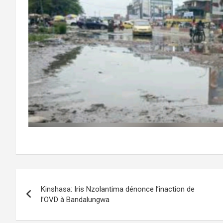
Navigation
Kinshasa: Iris Nzolantima dénonce l’inaction de
de
l’OVD à Bandalungwa
l’article