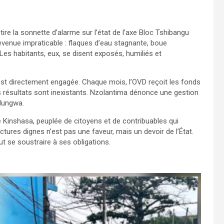
re la sonnette d’alarme sur l’état de l’axe Bloc Tshibangu
enue impraticable : flaques d’eau stagnante, boue
Les habitants, eux, se disent exposés, humiliés et
 est directement engagée. Chaque mois, l’OVD reçoit les fonds
es résultats sont inexistants. Nzolantima dénonce une gestion
lungwa.
 Kinshasa, peuplée de citoyens et de contribuables qui
uctures dignes n’est pas une faveur, mais un devoir de l’État.
t se soustraire à ses obligations.