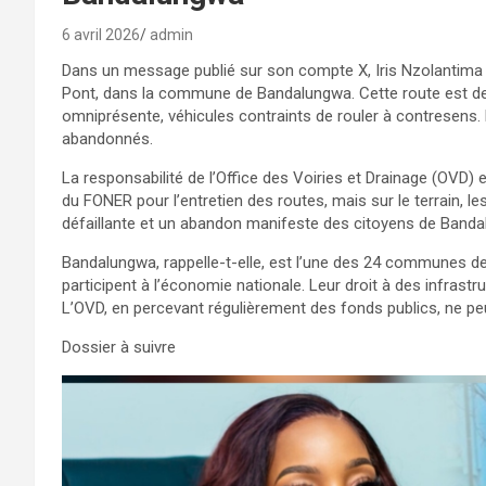
6 avril 2026
admin
Dans un message publié sur son compte X, Iris Nzolantima ti
Pont, dans la commune de Bandalungwa. Cette route est dev
omniprésente, véhicules contraints de rouler à contresens. 
abandonnés.
La responsabilité de l’Office des Voiries et Drainage (OVD)
du FONER pour l’entretien des routes, mais sur le terrain, l
défaillante et un abandon manifeste des citoyens de Banda
Bandalungwa, rappelle-t-elle, est l’une des 24 communes de
participent à l’économie nationale. Leur droit à des infrastr
L’OVD, en percevant régulièrement des fonds publics, ne peu
Dossier à suivre