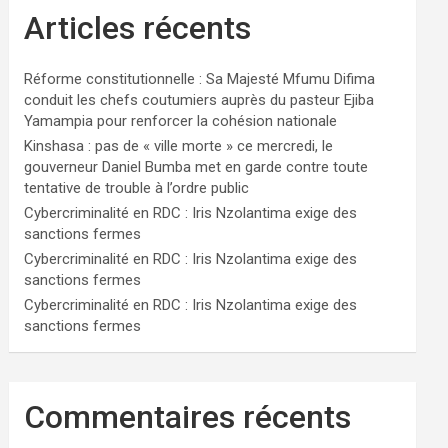
Articles récents
Réforme constitutionnelle : Sa Majesté Mfumu Difima
conduit les chefs coutumiers auprès du pasteur Ejiba
Yamampia pour renforcer la cohésion nationale
Kinshasa : pas de « ville morte » ce mercredi, le
gouverneur Daniel Bumba met en garde contre toute
tentative de trouble à l’ordre public
Cybercriminalité en RDC : Iris Nzolantima exige des
sanctions fermes
Cybercriminalité en RDC : Iris Nzolantima exige des
sanctions fermes
Cybercriminalité en RDC : Iris Nzolantima exige des
sanctions fermes
Commentaires récents