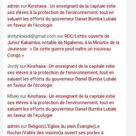
admin
sur
Kinshasa : Un enseignant de la capitale initie
ses élèves à la protection de l’environnement, tout en
saluant les efforts du gouverneur Daniel Bumba Lubaki
en faveur de l’écologie
alvitynkwadi@gmail.com
sur
RDC/Lettre ouverte de
Junior Kabamba, notable de Ngaliema, à la Ministre de la
Jeunesse : « De cette guerre peut naître un nouveau
Congo »
Jordy
sur
Kinshasa : Un enseignant de la capitale initie
ses élèves à la protection de l’environnement, tout en
saluant les efforts du gouverneur Daniel Bumba Lubaki
en faveur de l’écologie
Mbaki
sur
Kinshasa : Un enseignant de la capitale initie
ses élèves à la protection de l’environnement, tout en
saluant les efforts du gouverneur Daniel Bumba Lubaki
en faveur de l’écologie
admin
sur
Religion:L’Eglise du plein Évangile(Le
Rocher/Vallée des visions)a ouvert ses portes à