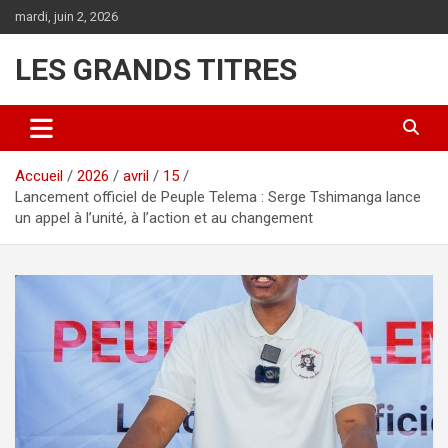
Aller
mardi, juin 2, 2026
au
contenu
LES GRANDS TITRES
Accueil
2026
avril
15
Lancement officiel de Peuple Telema : Serge Tshimanga lance
un appel à l’unité, à l’action et au changement