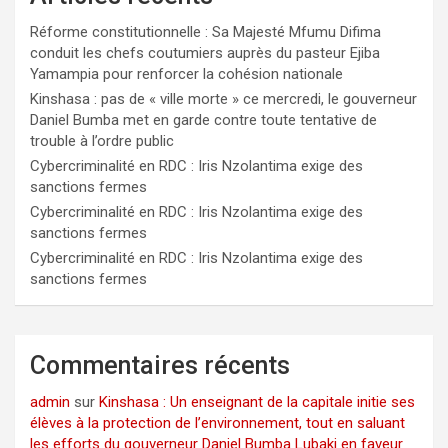
Réforme constitutionnelle : Sa Majesté Mfumu Difima
conduit les chefs coutumiers auprès du pasteur Ejiba
Yamampia pour renforcer la cohésion nationale
Kinshasa : pas de « ville morte » ce mercredi, le gouverneur
Daniel Bumba met en garde contre toute tentative de
trouble à l’ordre public
Cybercriminalité en RDC : Iris Nzolantima exige des
sanctions fermes
Cybercriminalité en RDC : Iris Nzolantima exige des
sanctions fermes
Cybercriminalité en RDC : Iris Nzolantima exige des
sanctions fermes
Commentaires récents
admin
sur
Kinshasa : Un enseignant de la capitale initie ses
élèves à la protection de l’environnement, tout en saluant
les efforts du gouverneur Daniel Bumba Lubaki en faveur