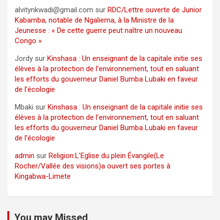
alvitynkwadi@gmail.com
sur
RDC/Lettre ouverte de Junior
Kabamba, notable de Ngaliema, à la Ministre de la
Jeunesse : « De cette guerre peut naître un nouveau
Congo »
Jordy
sur
Kinshasa : Un enseignant de la capitale initie ses
élèves à la protection de l’environnement, tout en saluant
les efforts du gouverneur Daniel Bumba Lubaki en faveur
de l’écologie
Mbaki
sur
Kinshasa : Un enseignant de la capitale initie ses
élèves à la protection de l’environnement, tout en saluant
les efforts du gouverneur Daniel Bumba Lubaki en faveur
de l’écologie
admin
sur
Religion:L’Eglise du plein Évangile(Le
Rocher/Vallée des visions)a ouvert ses portes à
Kingabwa-Limete
You may Missed