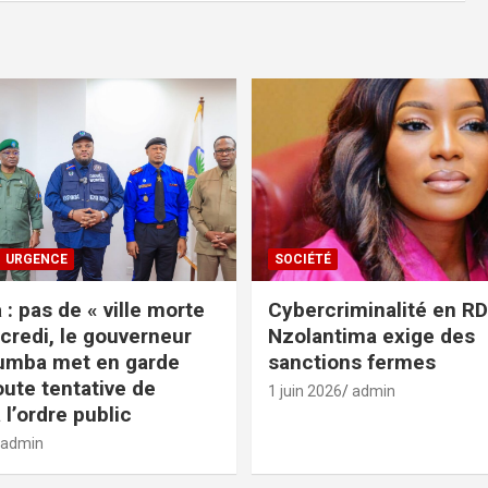
URGENCE
SOCIÉTÉ
: pas de « ville morte
Cybercriminalité en RDC
credi, le gouverneur
Nzolantima exige des
umba met en garde
sanctions fermes
oute tentative de
1 juin 2026
admin
 l’ordre public
admin