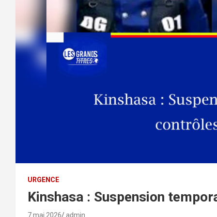
URGENCE
Kinshasa : Suspension tempora
7 mai 2026
admin