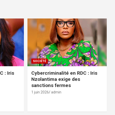
SOCIÉTÉ
 : Iris
Cybercriminalité en RDC : Iris
Nzolantima exige des
sanctions fermes
1 juin 2026
admin