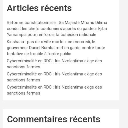
Articles récents
Réforme constitutionnelle : Sa Majesté Mfumu Difima
conduit les chefs coutumiers auprès du pasteur Ejiba
Yamampia pour renforcer la cohésion nationale
Kinshasa : pas de « ville morte » ce mercredi, le
gouverneur Daniel Bumba met en garde contre toute
tentative de trouble à l’ordre public
Cybercriminalité en RDC : Iris Nzolantima exige des
sanctions fermes
Cybercriminalité en RDC : Iris Nzolantima exige des
sanctions fermes
Cybercriminalité en RDC : Iris Nzolantima exige des
sanctions fermes
Commentaires récents