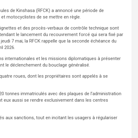
icules de Kinshasa (RFCK) a annoncé une période de
 et motocyclistes de se mettre en règle.
vignettes et des procès-verbaux de contrôle technique sont
attendant le lancement du recouvrement forcé qui sera fixé par
jeudi 7 mai, la RFCK rappelle que la seconde échéance du
il 2026.
utions internationales et les missions diplomatiques à présenter
ant le déclenchement du bouclage généralisé.
atre roues, dont les propriétaires sont appelés à se
 20 tonnes immatriculés avec des plaques de l’administration
nt eux aussi se rendre exclusivement dans les centres
és aux sanctions, tout en incitant les usagers à régulariser