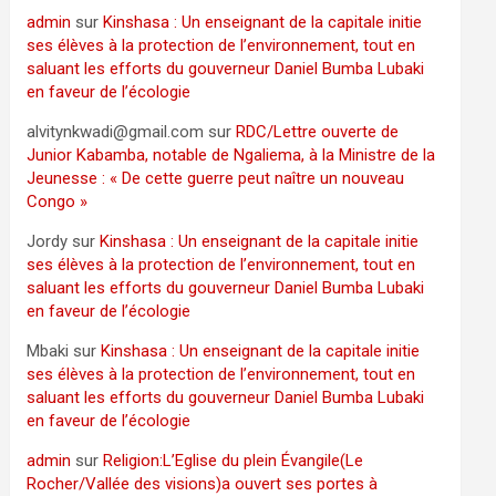
admin
sur
Kinshasa : Un enseignant de la capitale initie
ses élèves à la protection de l’environnement, tout en
saluant les efforts du gouverneur Daniel Bumba Lubaki
en faveur de l’écologie
alvitynkwadi@gmail.com
sur
RDC/Lettre ouverte de
Junior Kabamba, notable de Ngaliema, à la Ministre de la
Jeunesse : « De cette guerre peut naître un nouveau
Congo »
Jordy
sur
Kinshasa : Un enseignant de la capitale initie
ses élèves à la protection de l’environnement, tout en
saluant les efforts du gouverneur Daniel Bumba Lubaki
en faveur de l’écologie
Mbaki
sur
Kinshasa : Un enseignant de la capitale initie
ses élèves à la protection de l’environnement, tout en
saluant les efforts du gouverneur Daniel Bumba Lubaki
en faveur de l’écologie
admin
sur
Religion:L’Eglise du plein Évangile(Le
Rocher/Vallée des visions)a ouvert ses portes à