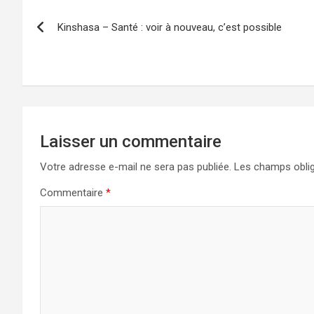
Navigation
Kinshasa – Santé : voir à nouveau, c’est possible
de
l’article
Laisser un commentaire
Votre adresse e-mail ne sera pas publiée.
Les champs oblig
Commentaire
*