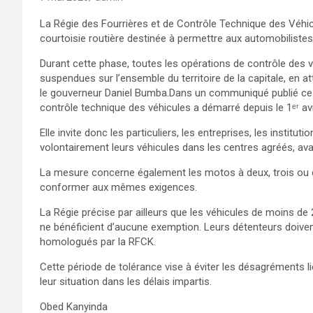
La Régie des Fourrières et de Contrôle Technique des Véh
courtoisie routière destinée à permettre aux automobilistes
Durant cette phase, toutes les opérations de contrôle des 
suspendues sur l’ensemble du territoire de la capitale, en 
le gouverneur Daniel Bumba.Dans un communiqué publié ce 
contrôle technique des véhicules a démarré depuis le 1ᵉʳ avr
Elle invite donc les particuliers, les entreprises, les instit
volontairement leurs véhicules dans les centres agréés, av
La mesure concerne également les motos à deux, trois ou qu
conformer aux mêmes exigences.
La Régie précise par ailleurs que les véhicules de moins de
ne bénéficient d’aucune exemption. Leurs détenteurs doive
homologués par la RFCK.
Cette période de tolérance vise à éviter les désagréments li
leur situation dans les délais impartis.
Obed Kanyinda