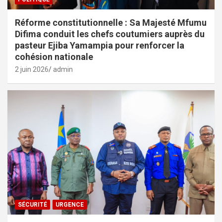
Réforme constitutionnelle : Sa Majesté Mfumu
Difima conduit les chefs coutumiers auprès du
pasteur Ejiba Yamampia pour renforcer la
cohésion nationale
2 juin 2026
admin
SÉCURITÉ
URGENCE