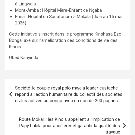
à Lingwala
Mont-Amba : Hôpital Mère-Enfant de Ngaba
Funa : Hôpital du Sanatorium à Makala (du 6 au 15 mai
2026)
Cette initiative s’inscrit dans le programme Kinshasa Ezo
Bonga, axé sur l’amélioration des conditions de vie des
Kinois.
Obed Kanyinda
Navigation
Société :le couple royal polo mwela leader eustache
de
répond à l’action humanitaire du collectif des sociétés
civiles actives au congo avec un don de 200 pagnes
l’article
Route Mokali : les Kinois appellent à l’implication de
Papy Labila pour accélérer et garantir la qualité des
travaux