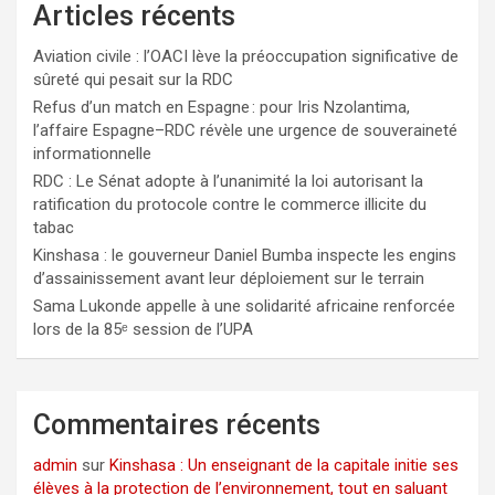
Articles récents
Aviation civile : l’OACI lève la préoccupation significative de
sûreté qui pesait sur la RDC
Refus d’un match en Espagne : pour Iris Nzolantima,
l’affaire Espagne–RDC révèle une urgence de souveraineté
informationnelle
RDC : Le Sénat adopte à l’unanimité la loi autorisant la
ratification du protocole contre le commerce illicite du
tabac
Kinshasa : le gouverneur Daniel Bumba inspecte les engins
d’assainissement avant leur déploiement sur le terrain
Sama Lukonde appelle à une solidarité africaine renforcée
lors de la 85ᵉ session de l’UPA
Commentaires récents
admin
sur
Kinshasa : Un enseignant de la capitale initie ses
élèves à la protection de l’environnement, tout en saluant