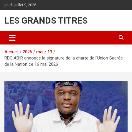
Aller
jeudi, juillet 9, 2026
au
contenu
LES GRANDS TITRES
Accueil
2026
mai
13
RDC:ABIR annonce la signature de la charte de l’Union Sacrée
de la Nation ce 16 mai 2026