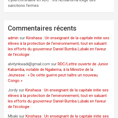
Cybercriminalité en RDC : Iris Nzolantima exige des
sanctions fermes
Commentaires récents
admin
sur
Kinshasa : Un enseignant de la capitale initie ses
élèves à la protection de l’environnement, tout en saluant
les efforts du gouverneur Daniel Bumba Lubaki en faveur
de l’écologie
alvitynkwadi@gmail.com
sur
RDC/Lettre ouverte de Junior
Kabamba, notable de Ngaliema, à la Ministre de la
Jeunesse : « De cette guerre peut naître un nouveau
Congo »
Jordy
sur
Kinshasa : Un enseignant de la capitale initie ses
élèves à la protection de l’environnement, tout en saluant
les efforts du gouverneur Daniel Bumba Lubaki en faveur
de l’écologie
Mbaki
sur
Kinshasa : Un enseignant de la capitale initie ses