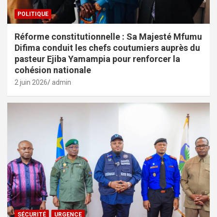
POLITIQUE
Réforme constitutionnelle : Sa Majesté Mfumu
Difima conduit les chefs coutumiers auprès du
pasteur Ejiba Yamampia pour renforcer la
cohésion nationale
2 juin 2026
admin
SÉCURITÉ
URGENCE