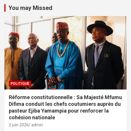
You may Missed
POLITIQUE
Réforme constitutionnelle : Sa Majesté Mfumu
Difima conduit les chefs coutumiers auprès du
pasteur Ejiba Yamampia pour renforcer la
cohésion nationale
2 juin 2026
admin