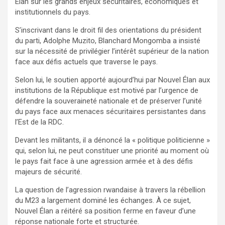
Élan sur les grands enjeux sécuritaires, économiques et
institutionnels du pays.
S’inscrivant dans le droit fil des orientations du président
du parti, Adolphe Muzito, Blanchard Mongomba a insisté
sur la nécessité de privilégier l’intérêt supérieur de la nation
face aux défis actuels que traverse le pays.
Selon lui, le soutien apporté aujourd’hui par Nouvel Élan aux
institutions de la République est motivé par l’urgence de
défendre la souveraineté nationale et de préserver l’unité
du pays face aux menaces sécuritaires persistantes dans
l’Est de la RDC.
Devant les militants, il a dénoncé la « politique politicienne »
qui, selon lui, ne peut constituer une priorité au moment où
le pays fait face à une agression armée et à des défis
majeurs de sécurité.
La question de l’agression rwandaise à travers la rébellion
du M23 a largement dominé les échanges. À ce sujet,
Nouvel Élan a réitéré sa position ferme en faveur d’une
réponse nationale forte et structurée.