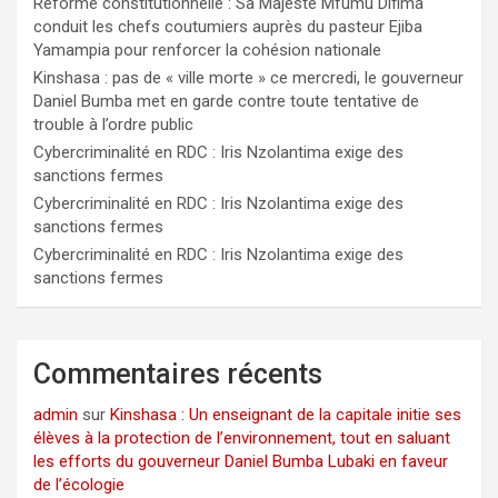
Réforme constitutionnelle : Sa Majesté Mfumu Difima
conduit les chefs coutumiers auprès du pasteur Ejiba
Yamampia pour renforcer la cohésion nationale
Kinshasa : pas de « ville morte » ce mercredi, le gouverneur
Daniel Bumba met en garde contre toute tentative de
trouble à l’ordre public
Cybercriminalité en RDC : Iris Nzolantima exige des
sanctions fermes
Cybercriminalité en RDC : Iris Nzolantima exige des
sanctions fermes
Cybercriminalité en RDC : Iris Nzolantima exige des
sanctions fermes
Commentaires récents
admin
sur
Kinshasa : Un enseignant de la capitale initie ses
élèves à la protection de l’environnement, tout en saluant
les efforts du gouverneur Daniel Bumba Lubaki en faveur
de l’écologie