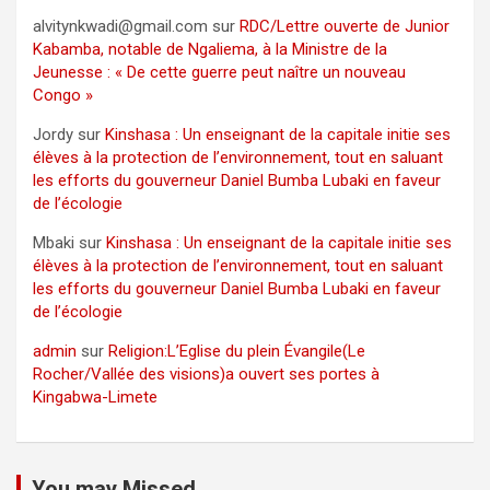
alvitynkwadi@gmail.com
sur
RDC/Lettre ouverte de Junior
Kabamba, notable de Ngaliema, à la Ministre de la
Jeunesse : « De cette guerre peut naître un nouveau
Congo »
Jordy
sur
Kinshasa : Un enseignant de la capitale initie ses
élèves à la protection de l’environnement, tout en saluant
les efforts du gouverneur Daniel Bumba Lubaki en faveur
de l’écologie
Mbaki
sur
Kinshasa : Un enseignant de la capitale initie ses
élèves à la protection de l’environnement, tout en saluant
les efforts du gouverneur Daniel Bumba Lubaki en faveur
de l’écologie
admin
sur
Religion:L’Eglise du plein Évangile(Le
Rocher/Vallée des visions)a ouvert ses portes à
Kingabwa-Limete
You may Missed