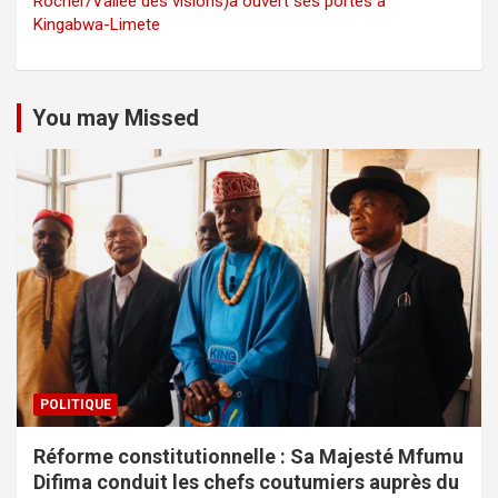
Rocher/Vallée des visions)a ouvert ses portes à
Kingabwa-Limete
You may Missed
POLITIQUE
Réforme constitutionnelle : Sa Majesté Mfumu
Difima conduit les chefs coutumiers auprès du