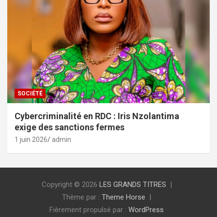
SOCIÉTÉ
Cybercriminalité en RDC : Iris Nzolantima
exige des sanctions fermes
1 juin 2026
admin
Copyright © 2026
LES GRANDS TITRES
Thème par :
Theme Horse
Fièrement propulsé par :
WordPress