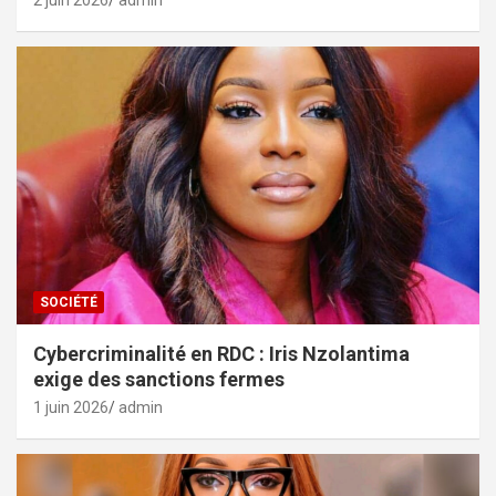
2 juin 2026
admin
SOCIÉTÉ
Cybercriminalité en RDC : Iris Nzolantima
exige des sanctions fermes
1 juin 2026
admin