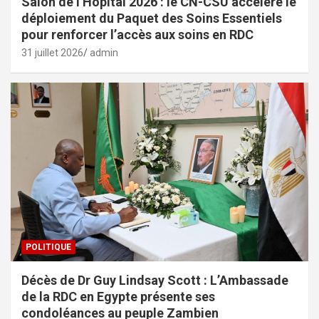
Salon de l’Hôpital 2026 : le CN-CSU accélère le
déploiement du Paquet des Soins Essentiels
pour renforcer l’accès aux soins en RDC
31 juillet 2026
admin
POLITIQUE
Décès de Dr Guy Lindsay Scott : L’Ambassade
de la RDC en Egypte présente ses
condoléances au peuple Zambien