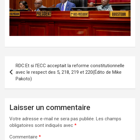
Navigation
RDC:Et si l’ECC acceptait la reforme constitutionnelle
de
avec le respect des 5, 218, 219 et 220(Édito de Mike
Pakoto)
l’article
Laisser un commentaire
Votre adresse e-mail ne sera pas publiée.
Les champs
obligatoires sont indiqués avec
*
Commentaire
*