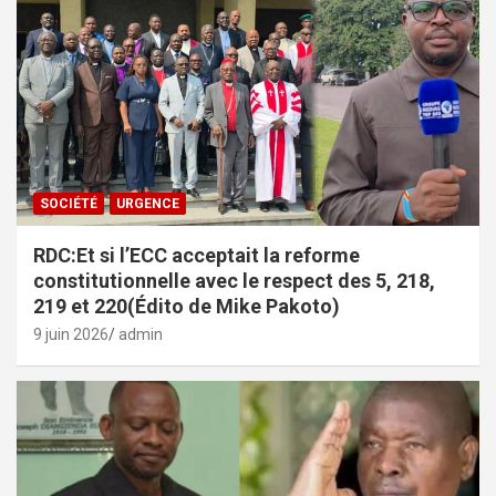
SOCIÉTÉ
URGENCE
RDC:Et si l’ECC acceptait la reforme
constitutionnelle avec le respect des 5, 218,
219 et 220(Édito de Mike Pakoto)
9 juin 2026
admin