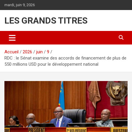
Aller
mardi, juin 9, 2026
au
contenu
LES GRANDS TITRES
Accueil
2026
juin
9
RDC : le Sénat examine des accords de financement de plus de
550 millions USD pour le développement national