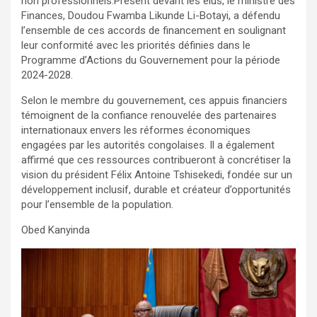
non professionnels.Présent devant les élus, le ministre des
Finances, Doudou Fwamba Likunde Li-Botayi, a défendu
l’ensemble de ces accords de financement en soulignant
leur conformité avec les priorités définies dans le
Programme d’Actions du Gouvernement pour la période
2024-2028.
Selon le membre du gouvernement, ces appuis financiers
témoignent de la confiance renouvelée des partenaires
internationaux envers les réformes économiques
engagées par les autorités congolaises. Il a également
affirmé que ces ressources contribueront à concrétiser la
vision du président Félix Antoine Tshisekedi, fondée sur un
développement inclusif, durable et créateur d’opportunités
pour l’ensemble de la population.
Obed Kanyinda