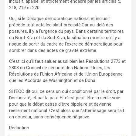
inclusif, apaisé, et strictement encadré par les articles 5,
218, 219 et 220.
Oui, si le Dialogue démocratique national et inclusif
précède tout acte législatif précipité.‎‎Car au-delà des
postures, il y a l’urgence du pays. Dans certains territoires
du Nord-Kivu et du Sud-Kivu, la situation montre qu’il y a
risque de sortir du cadre de l’exercice démocratique pour
sombrer dans des actes de gravité extrême.
C’est ici qu’il faut saluer aussi bien les Résolutions 2773 et
2808 du Conseil de sécurité des Nations-Unies, les
Résolutions de l’Union Africaine et de l’Union Européenne
que les Accords de Washington et de Doha.
‎‎Si l’ECC dit oui, ce sera un oui conditionné par le droit, par
l’inclusivité, et par la paix. Et c’est peut-être la seule voie
pour que le débat cesse d’être bipolaire et devienne
réellement national. C’est alors que l’atterrissage sera fait
en douceur, sans conséquence négative.‎
Rédaction