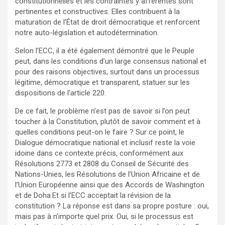
constitutionnelles et les contraintes y afférentes sont
pertinentes et constructives. Elles contribuent à la
maturation de l’État de droit démocratique et renforcent
notre auto-législation et autodétermination. ‎‎
Selon l’ECC, il a été également démontré que le Peuple
peut, dans les conditions d’un large consensus national et
pour des raisons objectives, surtout dans un processus
légitime, démocratique et transparent, statuer sur les
dispositions de l’article 220.
De ce fait, le problème n’est pas de savoir si l’on peut
toucher à la Constitution, plutôt de savoir comment et à
quelles conditions peut-on le faire ? Sur ce point, le
Dialogue démocratique national et inclusif reste la voie
idoine dans ce contexte précis, conformément aux
Résolutions 2773 et 2808 du Conseil de Sécurité des
Nations-Unies, les Résolutions de l’Union Africaine et de
l’Union Européenne ainsi que des Accords de Washington
et de Doha.‎‎Et si l’ECC acceptait la révision de la
constitution ? La réponse est dans sa propre posture : oui,
mais pas à n’importe quel prix. Oui, si le processus est