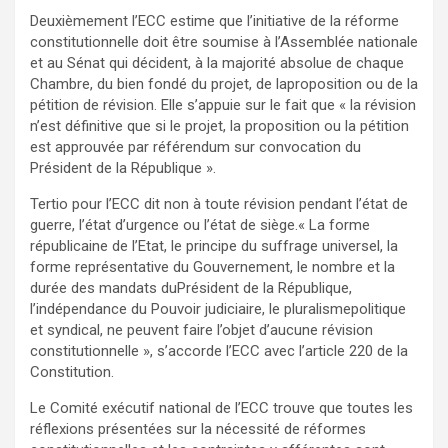
Deuxièmement l’ECC estime que l’initiative de la réforme
constitutionnelle doit être soumise à l’Assemblée nationale
et au Sénat qui décident, à la majorité absolue de chaque
Chambre, du bien fondé du projet, de laproposition ou de la
pétition de révision. Elle s’appuie sur le fait que « la révision
n’est définitive que si le projet, la proposition ou la pétition
est approuvée par référendum sur convocation du
Président de la République ».
Tertio pour l’ECC dit non à toute révision pendant l’état de
guerre, l’état d’urgence ou l’état de siège.« La forme
républicaine de l’Etat, le principe du suffrage universel, la
forme représentative du Gouvernement, le nombre et la
durée des mandats duPrésident de la République,
l’indépendance du Pouvoir judiciaire, le pluralismepolitique
et syndical, ne peuvent faire l’objet d’aucune révision
constitutionnelle », s’accorde l’ECC avec l’article 220 de la
Constitution.
‎Le Comité exécutif national de l’ECC trouve que toutes les
réflexions présentées sur la nécessité de réformes