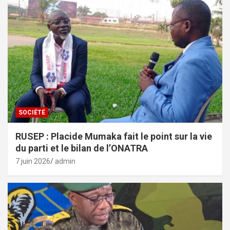
SOCIÉTÉ
RUSEP : Placide Mumaka fait le point sur la vie
du parti et le bilan de l’ONATRA
7 juin 2026
admin