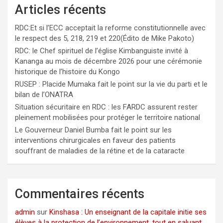
Articles récents
RDC:Et si l’ECC acceptait la reforme constitutionnelle avec
le respect des 5, 218, 219 et 220(Édito de Mike Pakoto)
RDC: le Chef spirituel de l’église Kimbanguiste invité à
Kananga au mois de décembre 2026 pour une cérémonie
historique de l’histoire du Kongo
RUSEP : Placide Mumaka fait le point sur la vie du parti et le
bilan de l’ONATRA
Situation sécuritaire en RDC : les FARDC assurent rester
pleinement mobilisées pour protéger le territoire national
Le Gouverneur Daniel Bumba fait le point sur les
interventions chirurgicales en faveur des patients
souffrant de maladies de la rétine et de la cataracte
Commentaires récents
admin
sur
Kinshasa : Un enseignant de la capitale initie ses
élèves à la protection de l’environnement, tout en saluant