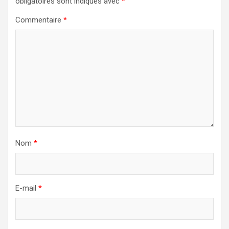
obligatoires sont indiqués avec
*
Commentaire
*
Nom
*
E-mail
*