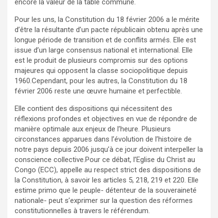
encore la valeur de la table commune.
‎‎Pour les uns, la Constitution du 18 février 2006 a le mérite
d’être la résultante d’un pacte républicain obtenu après une
longue période de transition et de conflits armés. Elle est
issue d’un large consensus national et international. Elle
est le produit de plusieurs compromis sur des options
majeures qui opposent la classe sociopolitique depuis
1960.‎‎Cependant, pour les autres, la Constitution du 18
février 2006 reste une œuvre humaine et perfectible.
Elle contient des dispositions qui nécessitent des
réflexions profondes et objectives en vue de répondre de
manière optimale aux enjeux de l’heure. Plusieurs
circonstances apparues dans l’évolution de l’histoire de
notre pays depuis 2006 jusqu’à ce jour doivent interpeller la
conscience collective.‎Pour ce débat, l’Eglise du Christ au
Congo (ECC), appelle au respect strict des dispositions de
la Constitution, à savoir les articles 5, 218, 219 et 220. Elle
estime primo que le peuple- détenteur de la souveraineté
nationale- peut s’exprimer sur la question des réformes
constitutionnelles à travers le référendum.