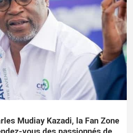
rles Mudiay Kazadi, la Fan Zone
endez-vous des passionnés de