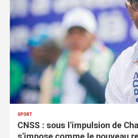
SPORT
CNSS : sous l’impulsion de Cha
s’impose comme le nouveau r