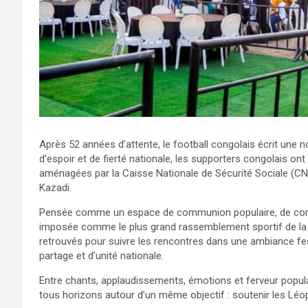
Après 52 années d’attente, le football congolais écrit une 
d’espoir et de fierté nationale, les supporters congolais o
aménagées par la Caisse Nationale de Sécurité Sociale (CNSS
Kazadi.
Pensée comme un espace de communion populaire, de conviv
imposée comme le plus grand rassemblement sportif de la s
retrouvés pour suivre les rencontres dans une ambiance f
partage et d’unité nationale.
Entre chants, applaudissements, émotions et ferveur popula
tous horizons autour d’un même objectif : soutenir les Léop