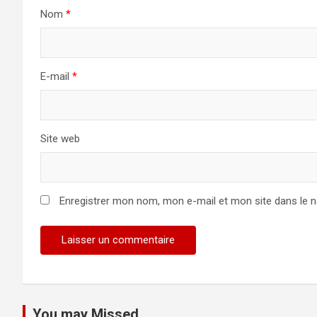
Nom
*
E-mail
*
Site web
Enregistrer mon nom, mon e-mail et mon site dans le 
You may Missed