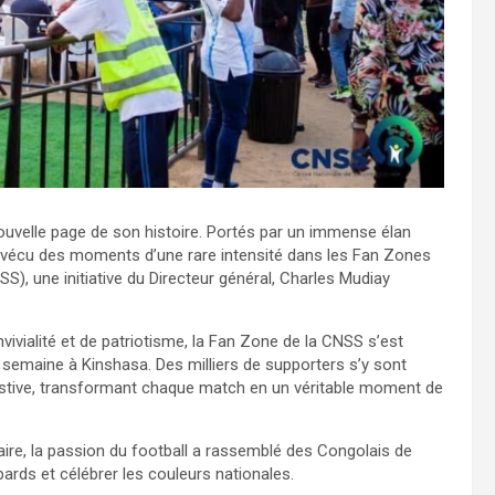
nouvelle page de son histoire. Portés par un immense élan
nt vécu des moments d’une rare intensité dans les Fan Zones
), une initiative du Directeur général, Charles Mudiay
ialité et de patriotisme, la Fan Zone de la CNSS s’est
emaine à Kinshasa. Des milliers de supporters s’y sont
estive, transformant chaque match en un véritable moment de
ire, la passion du football a rassemblé des Congolais de
ards et célébrer les couleurs nationales.