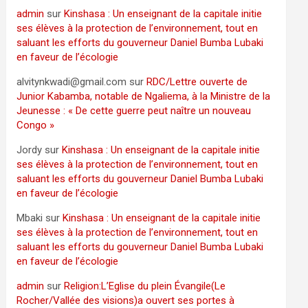
admin
sur
Kinshasa : Un enseignant de la capitale initie
ses élèves à la protection de l’environnement, tout en
saluant les efforts du gouverneur Daniel Bumba Lubaki
en faveur de l’écologie
alvitynkwadi@gmail.com
sur
RDC/Lettre ouverte de
Junior Kabamba, notable de Ngaliema, à la Ministre de la
Jeunesse : « De cette guerre peut naître un nouveau
Congo »
Jordy
sur
Kinshasa : Un enseignant de la capitale initie
ses élèves à la protection de l’environnement, tout en
saluant les efforts du gouverneur Daniel Bumba Lubaki
en faveur de l’écologie
Mbaki
sur
Kinshasa : Un enseignant de la capitale initie
ses élèves à la protection de l’environnement, tout en
saluant les efforts du gouverneur Daniel Bumba Lubaki
en faveur de l’écologie
admin
sur
Religion:L’Eglise du plein Évangile(Le
Rocher/Vallée des visions)a ouvert ses portes à