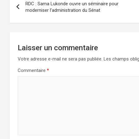
RDC : Sama Lukonde ouvre un séminaire pour
de
moderniser l’administration du Sénat
l’article
Laisser un commentaire
Votre adresse e-mail ne sera pas publiée.
Les champs oblig
Commentaire
*