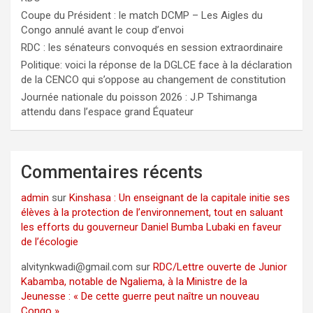
Coupe du Président : le match DCMP – Les Aigles du
Congo annulé avant le coup d’envoi
RDC : les sénateurs convoqués en session extraordinaire
Politique: voici la réponse de la DGLCE face à la déclaration
de la CENCO qui s’oppose au changement de constitution
Journée nationale du poisson 2026 : J.P Tshimanga
attendu dans l’espace grand Équateur
Commentaires récents
admin
sur
Kinshasa : Un enseignant de la capitale initie ses
élèves à la protection de l’environnement, tout en saluant
les efforts du gouverneur Daniel Bumba Lubaki en faveur
de l’écologie
alvitynkwadi@gmail.com
sur
RDC/Lettre ouverte de Junior
Kabamba, notable de Ngaliema, à la Ministre de la
Jeunesse : « De cette guerre peut naître un nouveau
Congo »