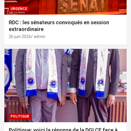
URGENCE
RDC : les sénateurs convoqués en session
extraordinaire
26 juin 2026
admin
POLITIQUE
Politique: voici la réponse de la DGLCE face à