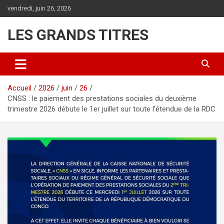
Aller
vendredi, juin 26, 2026
au
contenu
LES GRANDS TITRES
Accueil
2026
juin
26
CNSS : le paiement des prestations sociales du deuxième
trimestre 2026 débute le 1er juillet sur toute l’étendue de la RDC