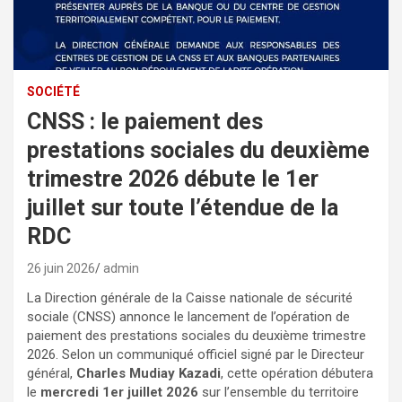
SOCIÉTÉ
CNSS : le paiement des
prestations sociales du deuxième
trimestre 2026 débute le 1er
juillet sur toute l’étendue de la
RDC
26 juin 2026
admin
La Direction générale de la Caisse nationale de sécurité
sociale (CNSS) annonce le lancement de l’opération de
paiement des prestations sociales du deuxième trimestre
2026. Selon un communiqué officiel signé par le Directeur
général,
Charles Mudiay Kazadi
, cette opération débutera
le
mercredi 1er juillet 2026
sur l’ensemble du territoire