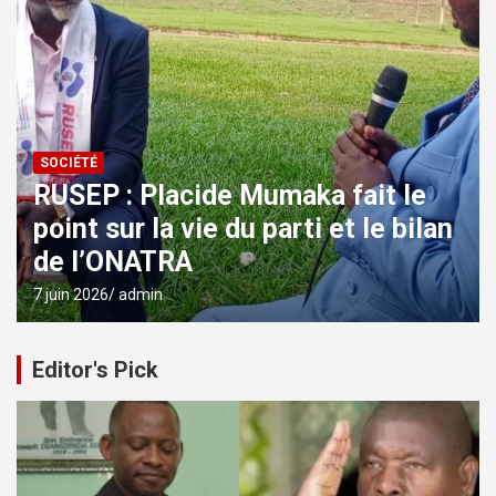
SOCIÉTÉ
RUSEP : Placide Mumaka fait le
point sur la vie du parti et le bilan
de l’ONATRA
7 juin 2026
admin
Editor's Pick