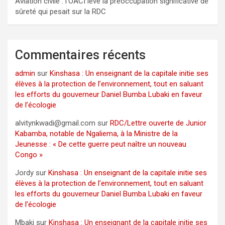
Aviation civile : l’OACI lève la préoccupation significative de
sûreté qui pesait sur la RDC
Commentaires récents
admin
sur
Kinshasa : Un enseignant de la capitale initie ses
élèves à la protection de l’environnement, tout en saluant
les efforts du gouverneur Daniel Bumba Lubaki en faveur
de l’écologie
alvitynkwadi@gmail.com
sur
RDC/Lettre ouverte de Junior
Kabamba, notable de Ngaliema, à la Ministre de la
Jeunesse : « De cette guerre peut naître un nouveau
Congo »
Jordy
sur
Kinshasa : Un enseignant de la capitale initie ses
élèves à la protection de l’environnement, tout en saluant
les efforts du gouverneur Daniel Bumba Lubaki en faveur
de l’écologie
Mbaki
sur
Kinshasa : Un enseignant de la capitale initie ses