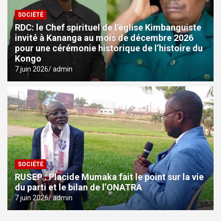
SOCIÉTÉ
RDC: le Chef spirituel de l’église Kimbanguiste
invité à Kananga au mois de décembre 2026
pour une cérémonie historique de l’histoire du
Kongo
7 juin 2026
admin
SOCIÉTÉ
RUSEP : Placide Mumaka fait le point sur la vie
du parti et le bilan de l’ONATRA
7 juin 2026
admin