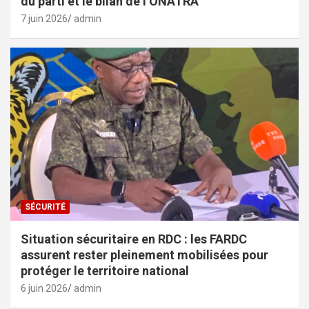
du parti et le bilan de l’ONATRA
7 juin 2026
admin
SÉCURITÉ
Situation sécuritaire en RDC : les FARDC
assurent rester pleinement mobilisées pour
protéger le territoire national
6 juin 2026
admin