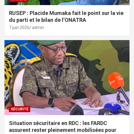
RUSEP : Placide Mumaka fait le point sur la vie
du parti et le bilan de l’ONATRA
7 juin 2026
admin
SÉCURITÉ
Situation sécuritaire en RDC : les FARDC
assurent rester pleinement mobilisées pour